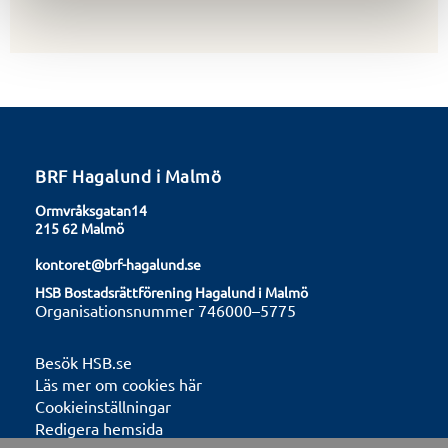
BRF Hagalund i Malmö
Ormvråksgatan14
215 62 Malmö
kontoret@brf-hagalund.se
HSB Bostadsrättförening Hagalund i Malmö
Organisationsnummer 746000–5775
Besök HSB.se
Läs mer om cookies här
Cookieinställningar
Redigera hemsida