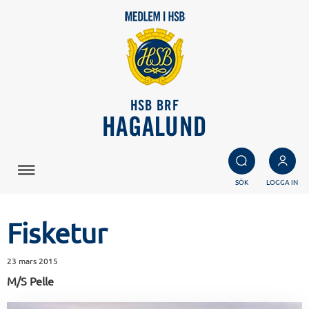
HSB BRF
HAGALUND
SÖK
LOGGA IN
Fisketur
23 mars 2015
M/S Pelle