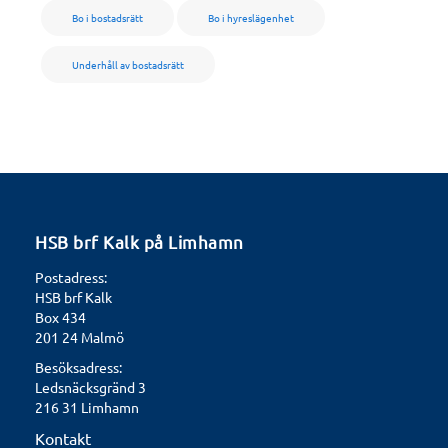
HSB brf Kalk på Limhamn
Postadress:
HSB brf Kalk
Box 434
201 24 Malmö
Besöksadress:
Ledsnäcksgränd 3
216 31 Limhamn
Kontakt