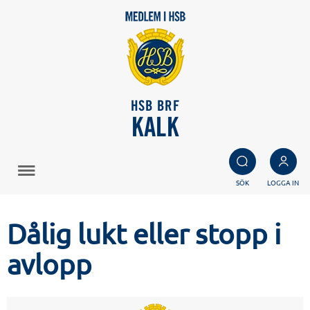
HSB BRF
KALK
SÖK
LOGGA IN
Dålig lukt eller stopp i
avlopp