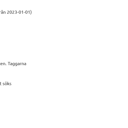
från 2023-01-01)
eten. Taggarna
t söks