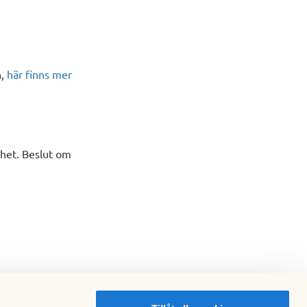
n,
här finns mer
nhet. Beslut om