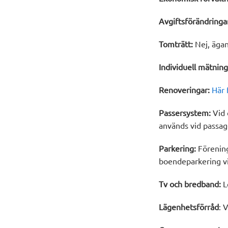
Avgiftsförändringa
Tomträtt:
Nej, äga
Individuell mätning
Renoveringar:
Här 
Passersystem:
Vid 
används vid passag
Parkering:
Förening
boendeparkering v
Tv och bredband:
L
Lägenhetsförråd
: 