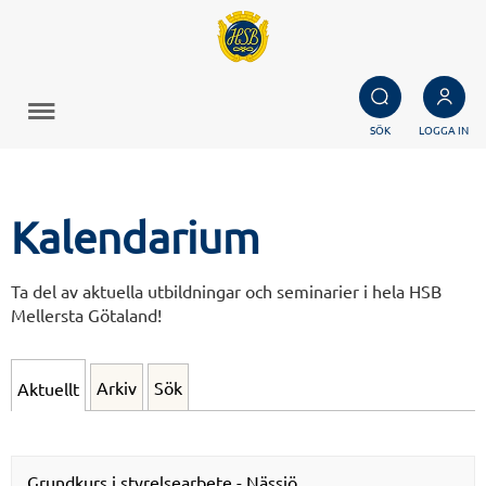
SÖK
LOGGA IN
Kalendarium
Ta del av aktuella utbildningar och seminarier i hela HSB
Mellersta Götaland!
Arkiv
Sök
Aktuellt
Grundkurs i styrelsearbete - Nässjö