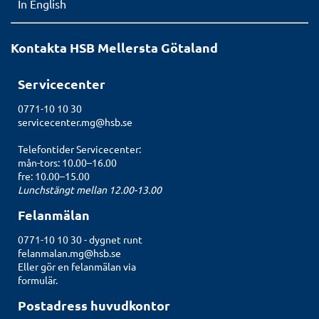
In English
Kontakta HSB Mellersta Götaland
Servicecenter
0771-10 10 30
servicecenter.mg@hsb.se
Telefontider Servicecenter:
mån-tors: 10.00–16.00
fre: 10.00–15.00
Lunchstängt mellan 12.00-13.00
Felanmälan
0771-10 10 30 - dygnet runt
felanmalan.mg@hsb.se
Eller gör en felanmälan
via
formulär.
Postadress huvudkontor