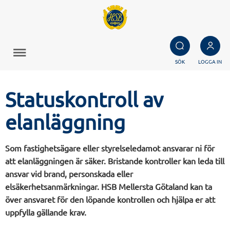
SÖK
LOGGA IN
Statuskontroll av
elanläggning
Som fastighetsägare eller styrelseledamot ansvarar ni för
att elanläggningen är säker. Bristande kontroller kan leda till
ansvar vid brand, personskada eller
elsäkerhetsanmärkningar. HSB Mellersta Götaland kan ta
över ansvaret för den löpande kontrollen och hjälpa er att
uppfylla gällande krav.