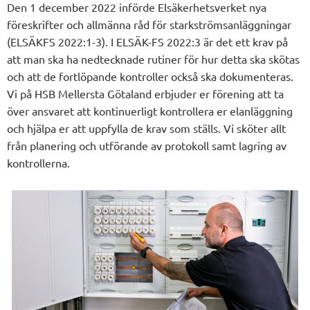
Den 1 december 2022 införde Elsäkerhetsverket nya
föreskrifter och allmänna råd för starkströmsanläggningar
(ELSÄKFS 2022:1-3). I ELSÄK-FS 2022:3 är det ett krav på
att man ska ha nedtecknade rutiner för hur detta ska skötas
och att de fortlöpande kontroller också ska dokumenteras.
Vi på HSB Mellersta Götaland erbjuder er förening att ta
över ansvaret att kontinuerligt kontrollera er elanläggning
och hjälpa er att uppfylla de krav som ställs. Vi sköter allt
från planering och utförande av protokoll samt lagring av
kontrollerna.