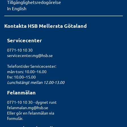
Tillgänglighetsredogörelse
In English
Kontakta HSB Mellersta Götaland
Servicecenter
0771-10 10 30
servicecenter.mg@hsb.se
Telefontider Servicecenter:
mån-tors: 10.00–16.00
fre: 10.00–15.00
Lunchstängt mellan 12.00-13.00
Felanmälan
0771-10 10 30 - dygnet runt
felanmalan.mg@hsb.se
Eller gör en felanmälan
via
formulär.