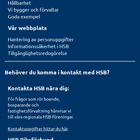
Hållbarhet
Vi bygger och förvaltar
Goda exempel
Vår webbplats
Hantering av personuppgifter
Informationssäkerhet i HSB
Tillgänglighetsredogörelse
Behöver du komma i kontakt med HSB?
Kontakta HSB nära dig:
För frågor som rör boende,
bosparande och
fastighetsförvaltning hänvisar vi
till våra regionala HSB-föreningar.
Kontaktuppgifter hittar du här
.
HSB Riksförbund