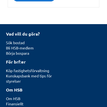
Vad vill du göra?
Sök bostad
Bli HSB-medlem
Börja bospara
För brf:er
Köp fastighetsförvaltning
Kunskapsbank med tips för
styrelser
Om HSB
Om HSB
Finansiellt