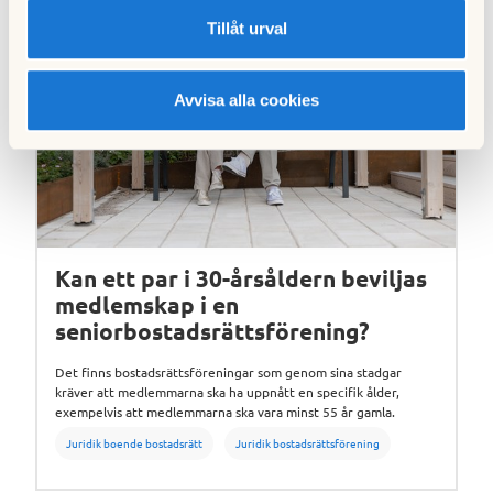
Tillåt urval
Avvisa alla cookies
Kan ett par i 30-årsåldern beviljas
medlemskap i en
seniorbostadsrättsförening?
Det finns bostadsrättsföreningar som genom sina stadgar
kräver att medlemmarna ska ha uppnått en specifik ålder,
exempelvis att medlemmarna ska vara minst 55 år gamla.
Juridik boende bostadsrätt
Juridik bostadsrättsförening