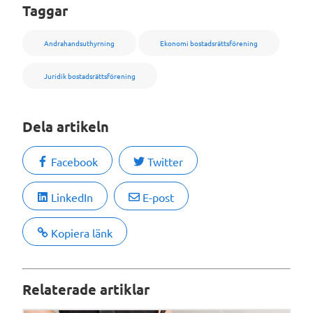
Taggar
Andrahandsuthyrning
Ekonomi bostadsrättsförening
Juridik bostadsrättsförening
Dela artikeln
Facebook
Twitter
LinkedIn
E-post
Kopiera länk
Relaterade artiklar