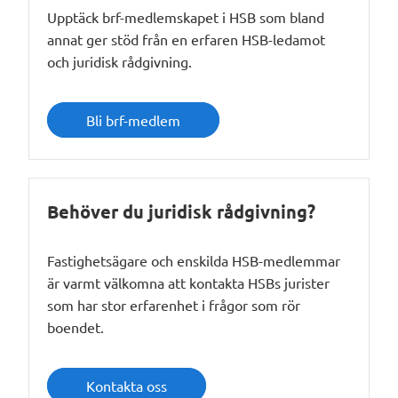
Upptäck brf-medlemskapet i HSB som bland
annat ger stöd från en erfaren HSB-ledamot
och juridisk rådgivning.
Bli brf-medlem
Behöver du juridisk rådgivning?
Fastighetsägare och enskilda HSB-medlemmar
är varmt välkomna att kontakta HSBs jurister
som har stor erfarenhet i frågor som rör
boendet.
Kontakta oss