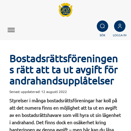
SÖK
LOGGA IN
Bostadsrättsföreningen
s rätt att ta ut avgift för
andrahandsupplåtelser
Senast uppdaterad:
12 augusti 2022
Styrelser i många bostadsrättsföreningar har koll på
att det numera finns en möjlighet att ta ut en avgift
av en bostadsrättshavare som vill hyra ut sin lägenhet
i andrahand. Det finns dock en osäkerhet kring
hanteringen av denna avgift – men här kan du läsa