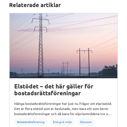
Relaterade artiklar
Elstödet – det här gäller för
bostadsrättsföreningar
Många bostadsrättsföreningar har just nu frågor om elprisstöd.
Det är flera elstöd som är beslutade, men bara ett som berör
bostadsrättsföreningar och då bara för elprisområdena tre och
fyra i södra Sverige.
Bostadsrättsförening
Energi & miljö
Ekonomi