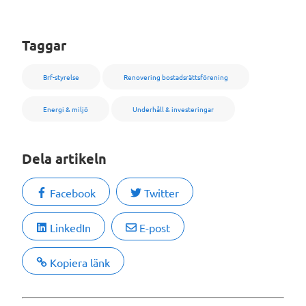
Taggar
Brf-styrelse
Renovering bostadsrättsförening
Energi & miljö
Underhåll & investeringar
Dela artikeln
Facebook
Twitter
LinkedIn
E-post
Kopiera länk