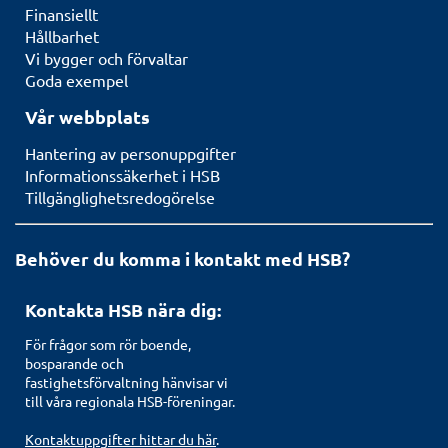
Finansiellt
Hållbarhet
Vi bygger och förvaltar
Goda exempel
Vår webbplats
Hantering av personuppgifter
Informationssäkerhet i HSB
Tillgänglighetsredogörelse
Behöver du komma i kontakt med HSB?
Kontakta HSB nära dig:
För frågor som rör boende,
bosparande och
fastighetsförvaltning hänvisar vi
till våra regionala HSB-föreningar.
Kontaktuppgifter hittar du här
.