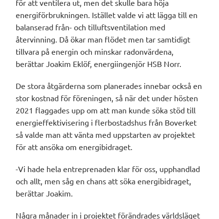
för att ventilera ut, men det skulle bara höja
energiförbrukningen. Istället valde vi att lägga till en
balanserad från- och tilluftsventilation med
återvinning. Då ökar man flödet men tar samtidigt
tillvara på energin och minskar radonvärdena,
berättar Joakim Eklöf, energiingenjör HSB Norr.
De stora åtgärderna som planerades innebar också en
stor kostnad för föreningen, så när det under hösten
2021 flaggades upp om att man kunde söka stöd till
energieffektivisering i flerbostadshus från Boverket
så valde man att vänta med uppstarten av projektet
för att ansöka om energibidraget.
-Vi hade hela entreprenaden klar för oss, upphandlad
och allt, men såg en chans att söka energibidraget,
berättar Joakim.
Några månader in i projektet förändrades världsläget