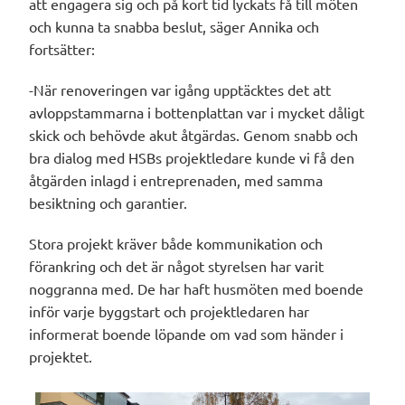
att engagera sig och på kort tid lyckats få till möten
och kunna ta snabba beslut, säger Annika och
fortsätter:
-När renoveringen var igång upptäcktes det att
avloppstammarna i bottenplattan var i mycket dåligt
skick och behövde akut åtgärdas. Genom snabb och
bra dialog med HSBs projektledare kunde vi få den
åtgärden inlagd i entreprenaden, med samma
besiktning och garantier.
Stora projekt kräver både kommunikation och
förankring och det är något styrelsen har varit
noggranna med. De har haft husmöten med boende
inför varje byggstart och projektledaren har
informerat boende löpande om vad som händer i
projektet.