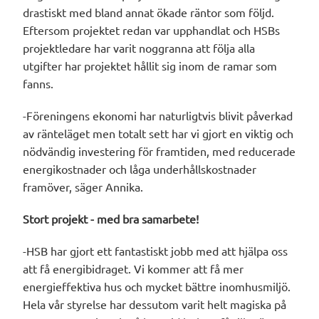
drastiskt med bland annat ökade räntor som följd.
Eftersom projektet redan var upphandlat och HSBs
projektledare har varit noggranna att följa alla
utgifter har projektet hållit sig inom de ramar som
fanns.
-Föreningens ekonomi har naturligtvis blivit påverkad
av ränteläget men totalt sett har vi gjort en viktig och
nödvändig investering för framtiden, med reducerade
energikostnader och låga underhållskostnader
framöver, säger Annika.
Stort projekt - med bra samarbete!
-HSB har gjort ett fantastiskt jobb med att hjälpa oss
att få energibidraget. Vi kommer att få mer
energieffektiva hus och mycket bättre inomhusmiljö.
Hela vår styrelse har dessutom varit helt magiska på