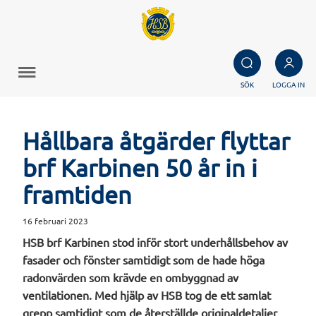
SÖK
LOGGA IN
Hållbara åtgärder flyttar
brf Karbinen 50 år in i
framtiden
16 februari 2023
HSB brf Karbinen stod inför stort underhållsbehov av
fasader och fönster samtidigt som de hade höga
radonvärden som krävde en ombyggnad av
ventilationen. Med hjälp av HSB tog de ett samlat
grepp samtidigt som de återställde originaldetaljer