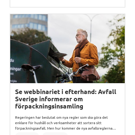
Se webbinariet i efterhand: Avfall
Sverige informerar om
förpackningsinsamling
Regeringen har beslutat om nya regler som ska göra det
enklare för hushåll och verksamheter att sortera sitt
förpackningsavfall. Men hur kommer de nya avfallsreglerna
påverka bostadsrättsföreningar och fastighetsägare? HSB med