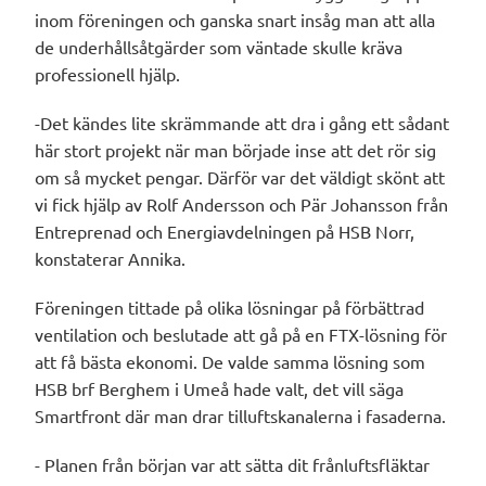
inom föreningen och ganska snart insåg man att alla
de underhållsåtgärder som väntade skulle kräva
professionell hjälp.
-Det kändes lite skrämmande att dra i gång ett sådant
här stort projekt när man började inse att det rör sig
om så mycket pengar. Därför var det väldigt skönt att
vi fick hjälp av Rolf Andersson och Pär Johansson från
Entreprenad och Energiavdelningen på HSB Norr,
konstaterar Annika.
Föreningen tittade på olika lösningar på förbättrad
ventilation och beslutade att gå på en FTX-lösning för
att få bästa ekonomi. De valde samma lösning som
HSB brf Berghem i Umeå hade valt, det vill säga
Smartfront där man drar tilluftskanalerna i fasaderna.
- Planen från början var att sätta dit frånluftsfläktar