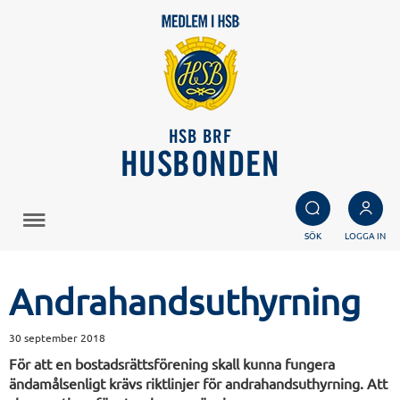
HSB BRF
HUSBONDEN
SÖK
LOGGA IN
Andrahandsuthyrning
30 september 2018
För att en bostadsrättsförening skall kunna fungera
ändamålsenligt krävs riktlinjer för andrahandsuthyrning. Att