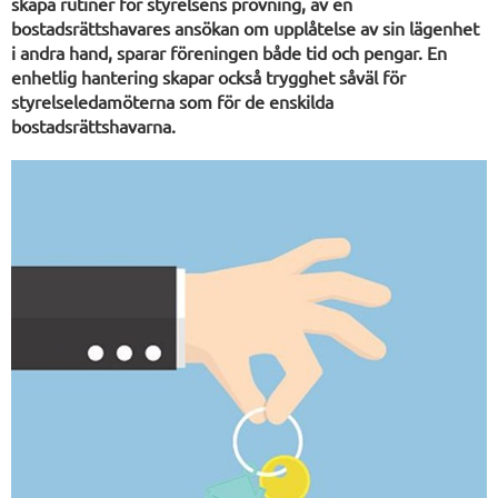
skapa rutiner för styrelsens prövning, av en
bostadsrättshavares ansökan om upplåtelse av sin lägenhet
i andra hand, sparar föreningen både tid och pengar. En
enhetlig hantering skapar också trygghet såväl för
styrelseledamöterna som för de enskilda
bostadsrättshavarna.