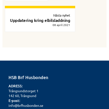
Nästa nyhet
Uppdatering kring elbilsladdning
08 april 2021
HSB Brf Husbonden
ADRESS:
Trångsundstorget 1
142 60, Trångsund
E-post:
info@brfhusbonden.se