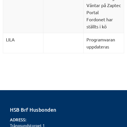
Väntar på Zaptec
Portal
Fordonet har
ställts i kö
LILA
Programvaran
uppdateras
HSB Brf Husbonden
ADRESS:
Trångsundstorget 1