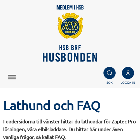
HSB BRF
HUSBONDEN
SÖK
LOGGA IN
Lathund och FAQ
I undersidorna till vänster hittar du lathundar för Zaptec Pro
lösningen, våra elbilsladdare. Du hittar här under även
vanliga frågor, så kallat FAQ.