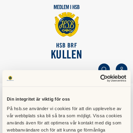
HSB BRF
KULLEN
SÖK
LOGGA IN
Din integritet är viktig för oss
Informationsmöte till
På hsb.se använder vi cookies för att din upplevelse av
vår webbplats ska bli så bra som möjligt. Vissa cookies
våra boende 2022-11-
används även för att optimera vår kontakt med dig som
webbanvändare och för att kunna ge förmånliga