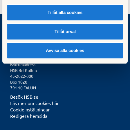
Tillåt alla cookies
Tillåt urval
BRF Kullen
Terapivägen 10-14
141 55
Avvisa alla cookies
Huddinge
Fakturaadress:
HSB Brf Kullen
45-2022-000
Box 1020
791 10 FALUN
Besök HSB.se
Läs mer om cookies här
Cookieinställningar
Redigera hemsida