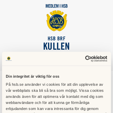
HSB BRF
KULLEN
SÖK
LOGGA IN
Din integritet är viktig för oss
På hsb.se använder vi cookies för att din upplevelse av
Informationsmöte till
vår webbplats ska bli så bra som möjligt. Vissa cookies
används även för att optimera vår kontakt med dig som
våra boende 2022-11-
webbanvändare och för att kunna ge förmånliga
erbjudanden som kan vara intressanta för dig genom