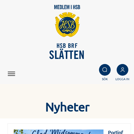
HSB BRF
SLÄTTEN
SÖK
LOGGA IN
Nyheter
Portinf