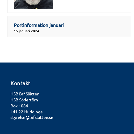
Portinformation januari
15 januari 2024
Kontakt
HSB Brf Slätten
HSB Södertörn
Box 1084
141 22 Huddinge
styrelse@brfslatten.se