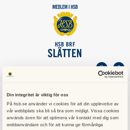
HSB BRF
SLÄTTEN
SÖK
LOGGA IN
nyhet
Din integritet är viktig för oss
På hsb.se använder vi cookies för att din upplevelse av
02 november 2023
vår webbplats ska bli så bra som möjligt. Vissa cookies
används även för att optimera vår kontakt med dig som
webbanvändare och för att kunna ge förmånliga