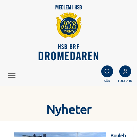
HSB BRF
DROMEDAREN
SÖK
LOGGA IN
Nyheter
Bouleb