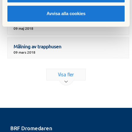
13 september 2018
Avvisa alla cookies
Årsstämman 2018 genomförd
09 maj 2018
Målning av trapphusen
09 mars 2018
Visa fler
BRF Dromedaren