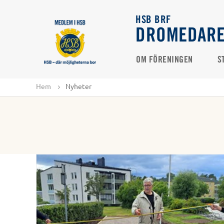
HSB BRF
DROMEDAR
OM FÖRENINGEN
S
Hem
Nyheter