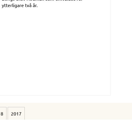
ytterligare två år.
18
2017