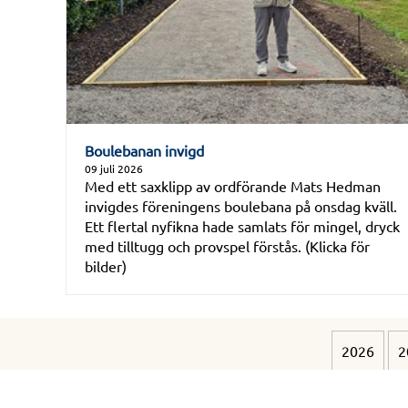
Boulebanan invigd
09 juli 2026
Med ett saxklipp av ordförande Mats Hedman
invigdes föreningens boulebana på onsdag kväll.
Ett flertal nyfikna hade samlats för mingel, dryck
med tilltugg och provspel förstås. (Klicka för
bilder)
2026
2