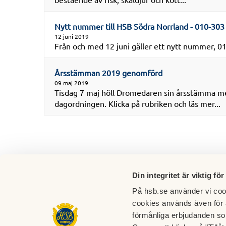
Nytt nummer till HSB Södra Norrland - 010-303
12 juni 2019
Från och med 12 juni gäller ett nytt nummer, 010
Årsstämman 2019 genomförd
09 maj 2019
Tisdag 7 maj höll Dromedaren sin årsstämma m
dagordningen. Klicka på rubriken och läs mer...
Din integritet är viktig för
På hsb.se använder vi cook
cookies används även för 
förmånliga erbjudanden so