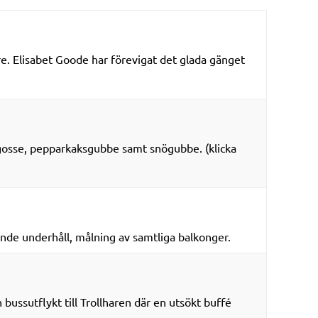
. Elisabet Goode har förevigat det glada gänget
ngosse, pepparkaksgubbe samt snögubbe. (klicka
nde underhåll, målning av samtliga balkonger.
ussutflykt till Trollharen där en utsökt buffé