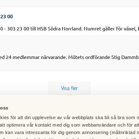
 23 00
 - 303 23 00 till HSB Södra Norrland. Numret gäller för växel, 
ed 24 medlemmar närvarande. Mötets ordförande Stig Dammbro 
Visa fler
 oss
ies för att din upplevelse av vår webbplats ska bli så bra som m
att optimera vår kontakt med dig som webbanvändare och för at
m kan vara intressanta för dig genom annonsering (målinriktad 