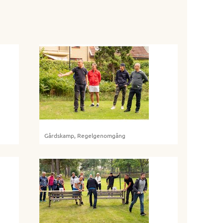
Gårdskamp, Regelgenomgång