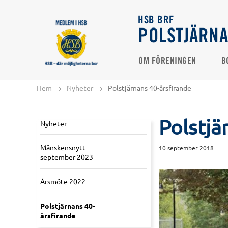
HSB BRF
POLSTJÄRN
OM FÖRENINGEN
B
Hem
Nyheter
Polstjärnans 40-årsfirande
Polstjä
Nyheter
Månskensnytt
10 september 2018
september 2023
Årsmöte 2022
Polstjärnans 40-
årsfirande