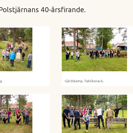
 Polstjärnans 40-årsfirande.
ng
Gårdskamp, Taktiksnack.