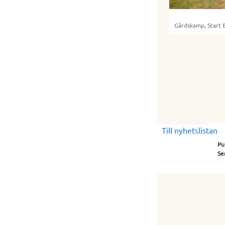
Gårdskamp, Start B
Till nyhetslistan
Pu
Se