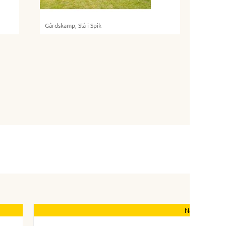
Gårdskamp, Slå i Spik
Nästa nyhet