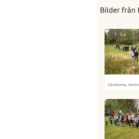
Bilder från
Gårdskamp, Samli