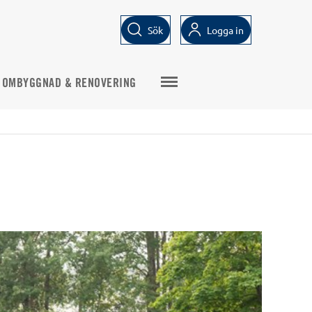
Sök
Logga in
OMBYGGNAD & RENOVERING