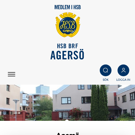
HSB BRF
AGERSÖ
SÖK
LOGGA IN