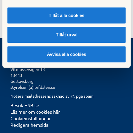
Tillåt alla cookies
Tillåt urval
Avvisa alla cookies
BRF Dalen
Vitmossevägen 18
13443
Gustavsberg
styrelsen (a) brfdalen.se
Notera mailadressens saknad av @, pga spam
Besök HSB.se
Läs mer om cookies här
Cookieinställningar
Redigera hemsida