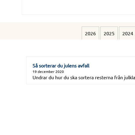
2026
2025
2024
Så sorterar du julens avfall
19 december 2020
Undrar du hur du ska sortera resterna från julk