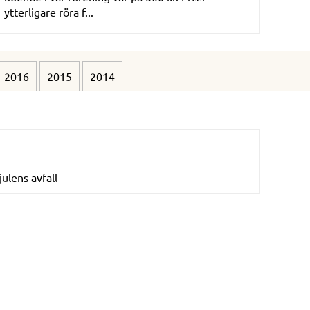
ytterligare röra f...
2016
2015
2014
ulens avfall