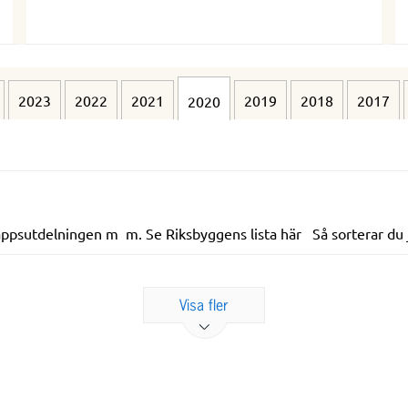
2023
2022
2021
2019
2018
2017
2020
lappsutdelningen m m. Se Riksbyggens lista här Så sorterar du j
Visa fler