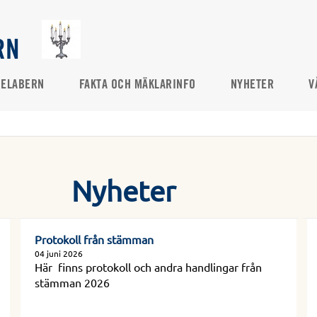
RN
DELABERN
FAKTA OCH MÄKLARINFO
NYHETER
V
Nyheter
Protokoll från stämman
04 juni 2026
Här finns protokoll och andra handlingar från
stämman 2026