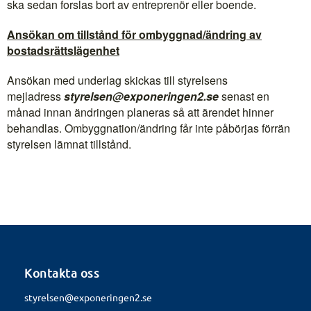
ska sedan forslas bort av entreprenör eller boende.
Ansökan om tillstånd för ombyggnad/ändring av
bostadsrättslägenhet
Ansökan med underlag skickas till styrelsens
mejladress
styrelsen@exponeringen2.se
senast en
månad innan ändringen planeras så att ärendet hinner
behandlas. Ombyggnation/ändring får inte påbörjas förrän
styrelsen lämnat tillstånd.
Kontakta oss
styrelsen@exponeringen2.se