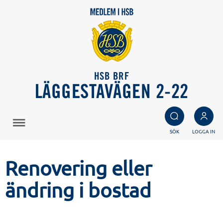
HSB BRF
LÄGGESTAVÄGEN 2-22
SÖK
LOGGA IN
Renovering eller
ändring i bostad