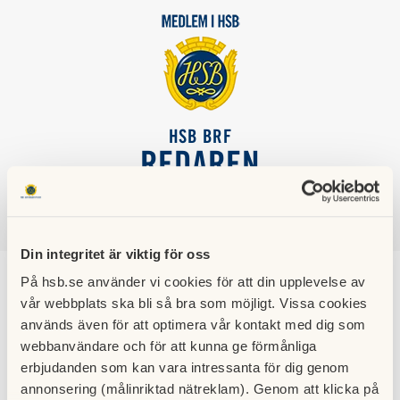
HSB BRF
REDAREN
SÖK
LOGGA IN
Din integritet är viktig för oss
På hsb.se använder vi cookies för att din upplevelse av
Felanmälan och
vår webbplats ska bli så bra som möjligt. Vissa cookies
används även för att optimera vår kontakt med dig som
lägenhetsnummer
webbanvändare och för att kunna ge förmånliga
erbjudanden som kan vara intressanta för dig genom
annonsering (målinriktad nätreklam). Genom att klicka på