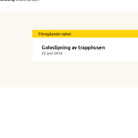
Föregående nyhet
Golvslipning av trapphusen
22 juni 2016