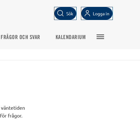
Sök
Logga in
FRÅGOR OCH SVAR
KALENDARIUM
t väntetiden
för frågor.