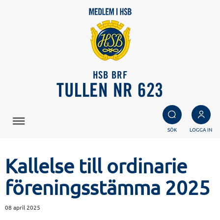
HSB BRF
TULLEN NR 623
SÖK
LOGGA IN
Kallelse till ordinarie
föreningsstämma 2025
08 april 2025