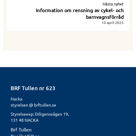
Nästa nyhet
Information om rensning av cykel- och
barnvagnsförråd
10 april 2025
BRF Tullen nr 623
Nacka
styrelsen @ brftullen.se
Styrelseexp: Diligensvägen 19,
131 48 NACKA
Brf Tullen