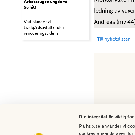
Arbetssugen ungdom?
Se hit!
ledning av
vuxen
Vart slänger vi
Andreas
(mv 44)
trädgårdsavfall under
renoveringstiden?
Till nyhetslistan
Din integritet är viktig för
På hsb.se använder vi cook
cookies används även för 