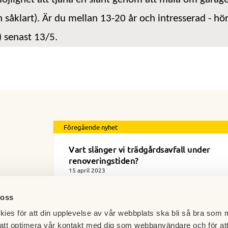
 såklart). Är du mellan 13-20 år och intresserad - hör 
 senast 13/5.
Föregående nyhet
Vart slänger vi trädgårdsavfall under
renoveringstiden?
15 april 2023
 oss
ies för att din upplevelse av vår webbplats ska bli så bra som m
att optimera vår kontakt med dig som webbanvändare och för at