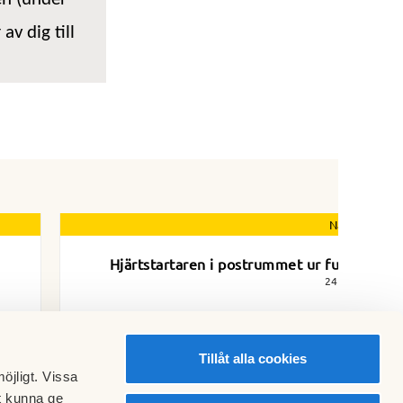
av dig till
Nästa nyhet
Hjärtstartaren i postrummet ur funktion
24 juli 2023
Tillåt alla cookies
öjligt. Vissa
t kunna ge