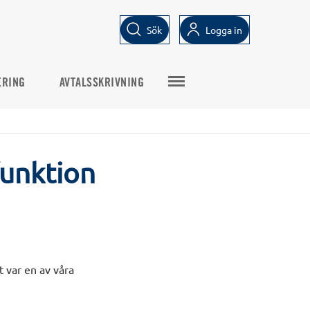
Sök
Logga in
ERING
AVTALSSKRIVNING
funktion
 var en av våra