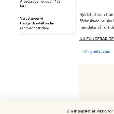
Arbetssugen ungdom? Se
hit!
Hjärtstartaren frå
Vart slänger vi
förbrukade. Vi ska 
trädgårdsavfall under
meddelar så fort den
renoveringstiden?
NU FUNGERAR DE
Till nyhetslistan
Din integritet är viktig för