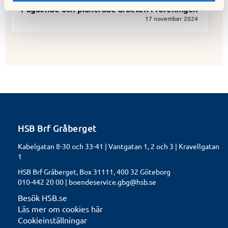
Pågående och planerade arbeten i föreningen
17 november 2024
HSB Brf Gråberget
Kabelgatan 8-30 och 33-41 | Vantgatan 1, 2 och 3 | Kravellgatan
1
HSB Brf Gråberget, Box 31111, 400 32 Göteborg
010-442 20 00 |
boendeservice.gbg@hsb.se
Besök HSB.se
Läs mer om cookies här
Cookieinställningar