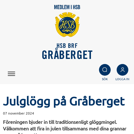
HSB BRF
GRÅBERGET
SÖK
LOGGA IN
Julglögg på Gråberget
07 november 2024
Föreningen bjuder in till traditionsenligt glöggmingel.
Välkommen att fira in julen tillsammans med dina grannar