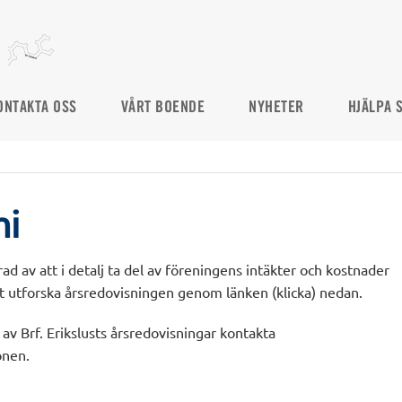
ONTAKTA OSS
VÅRT BOENDE
NYHETER
HJÄLPA 
i
ad av att i detalj ta del av föreningens intäkter och kostnader
utforska årsredovisningen genom länken (klicka) nedan.
 av Brf. Erikslusts årsredovisningar kontakta
onen.