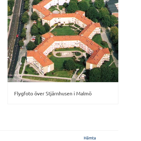
Flygfoto över Stjärnhusen i Malmö
Hämta