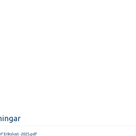
ningar
rf Erikslust -2025.pdf