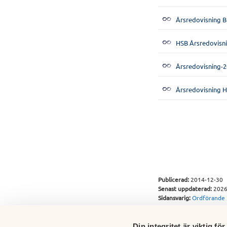
Årsredovisning B
HSB Årsredovisni
Årsredovisning-2
Årsredovisning H
Publicerad:
2014-12-30
Senast uppdaterad:
2026
Sidansvarig:
Ordförande
Din integritet är viktig för