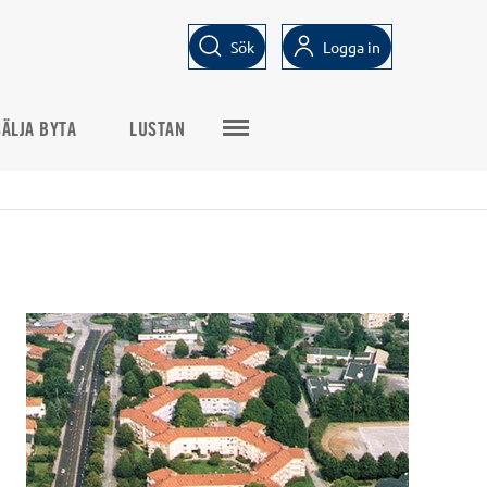
Sök
Logga in
SÄLJA BYTA
LUSTAN