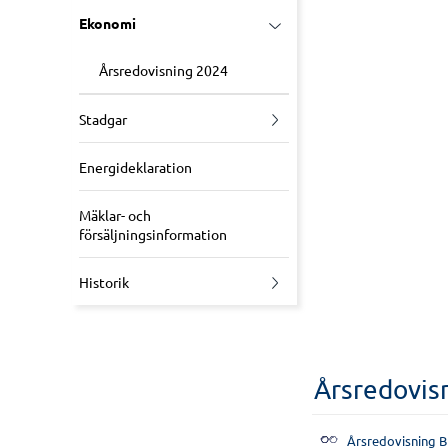
Ekonomi
Årsredovisning 2024
Stadgar
Energideklaration
Mäklar- och
försäljningsinformation
Historik
Årsredovis
Årsredovisning B