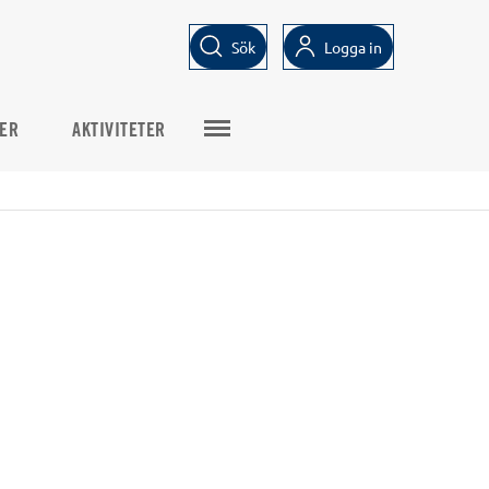
Sök
Logga in
ER
AKTIVITETER