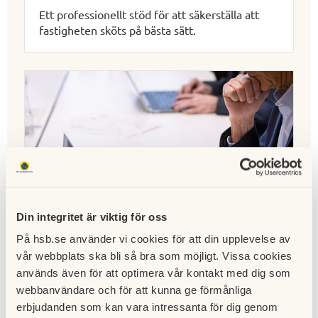
Ett professionellt stöd för att säkerställa att
fastigheten sköts på bästa sätt.
Din integritet är viktig för oss
På hsb.se använder vi cookies för att din upplevelse av
vår webbplats ska bli så bra som möjligt. Vissa cookies
används även för att optimera vår kontakt med dig som
webbanvändare och för att kunna ge förmånliga
Ekonomisk förvaltning
erbjudanden som kan vara intressanta för dig genom
Trygg hantering av
budget
,
bokslut
och