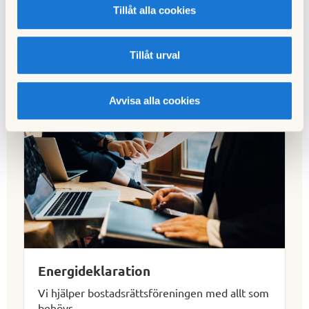
Tillåt alla cookies
Tillåt urval
Avvisa alla cookies
Energideklaration
Vi hjälper bostadsrättsföreningen med allt som
behövs.