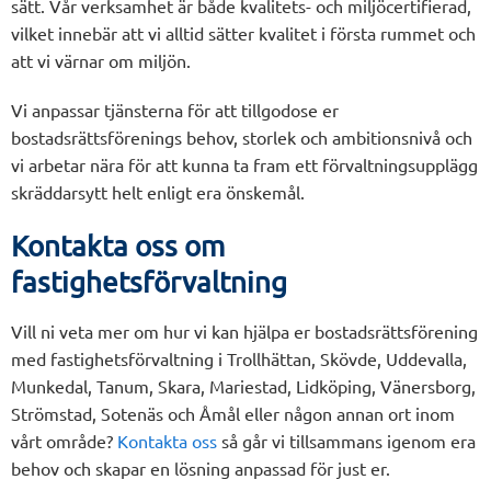
sätt. Vår verksamhet är både kvalitets- och miljöcertifierad,
vilket innebär att vi alltid sätter kvalitet i första rummet och
att vi värnar om miljön.
Vi anpassar tjänsterna för att tillgodose er
bostadsrättsförenings behov, storlek och ambitionsnivå och
vi arbetar nära för att kunna ta fram ett förvaltningsupplägg
skräddarsytt helt enligt era önskemål.
Kontakta oss om
fastighetsförvaltning
Vill ni veta mer om hur vi kan hjälpa er bostadsrättsförening
med fastighetsförvaltning i Trollhättan, Skövde, Uddevalla,
Munkedal, Tanum, Skara, Mariestad, Lidköping, Vänersborg,
Strömstad, Sotenäs och Åmål eller någon annan ort inom
vårt område?
Kontakta oss
så går vi tillsammans igenom era
behov och skapar en lösning anpassad för just er.