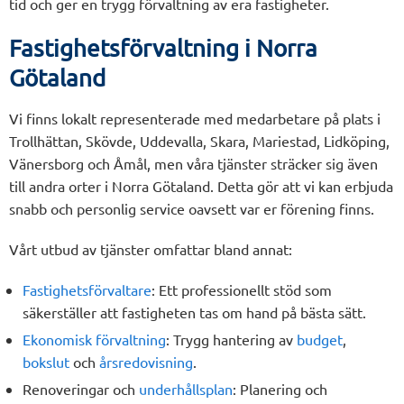
tid och ger en trygg förvaltning av era fastigheter.
Fastighetsförvaltning i Norra
Götaland
Vi finns lokalt representerade med medarbetare på plats i
Trollhättan, Skövde, Uddevalla, Skara, Mariestad, Lidköping,
Vänersborg och Åmål, men våra tjänster sträcker sig även
till andra orter i Norra Götaland. Detta gör att vi kan erbjuda
snabb och personlig service oavsett var er förening finns.
Vårt utbud av tjänster omfattar bland annat:
Fastighetsförvaltare
: Ett professionellt stöd som
säkerställer att fastigheten tas om hand på bästa sätt.
Ekonomisk förvaltning
: Trygg hantering av
budget
,
bokslut
och
årsredovisning
.
Renoveringar och
underhållsplan
: Planering och