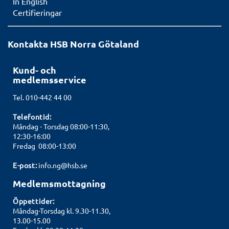
In English
Certifieringar
Kontakta HSB Norra Götaland
Kund- och
medlemsservice
Tel. 010-442 44 00
Telefontid:
Måndag - Torsdag 08:00-11:30,
12:30-16:00
Fredag 08:00-13:00
E-post:
info.ng@hsb.se
Medlemsmottagning
Öppettider:
Måndag-Torsdag kl. 9.30-11.30,
13.00-15.00