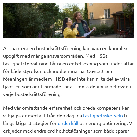
Att hantera en bostadsrättsförening kan vara en komplex
uppgift med många ansvarsområden. Med HSBs
fastighetsförvaltning får ni en enkel lösning som underlättar
för både styrelsen och medlemmarna. Oavsett om
föreningen är medlem i HSB eller inte kan ni ta del av våra
tjänster, som är utformade för att möta de unika behoven i
varje bostadsrättsförening.
Med vår omfattande erfarenhet och breda kompetens kan
vi hjälpa er med allt från den dagliga
fastighetsskötseln
till
långsiktiga strategier för
underhåll
och energioptimering. Vi
erbjuder med andra ord helhetslösningar som både sparar