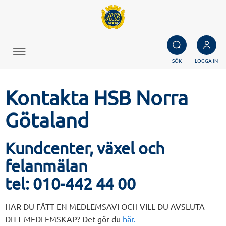
SÖK
LOGGA IN
Kontakta HSB Norra
Götaland
Kundcenter, växel och
felanmälan
tel:
010-442 44 00
HAR DU FÅTT EN MEDLEMSAVI OCH VILL DU AVSLUTA
DITT MEDLEMSKAP? Det gör du
här.