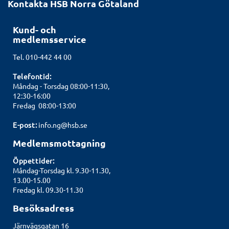
Kontakta HSB Norra Götaland
Kund- och
medlemsservice
Tel. 010-442 44 00
Telefontid:
Måndag - Torsdag 08:00-11:30,
12:30-16:00
Fredag 08:00-13:00
E-post:
info.ng@hsb.se
Medlemsmottagning
Öppettider:
Måndag-Torsdag kl. 9.30-11.30,
13.00-15.00
Fredag kl. 09.30-11.30
Besöksadress
Järnvägsgatan 16