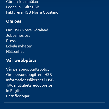
Gör en felanmälan
Logga in i Mitt HSB
Fakturera HSB Norra Götaland
Om oss
Om HSB Norra Götaland
Jobba hos oss
Press
Lokala nyheter
Hållbarhet
Vår webbplats
Vår personuppgiftspolicy
Om personuppgifter i HSB
Informationssäkerhet i HSB
Tillgänglighetsredogörelse
In English
Certifieringar