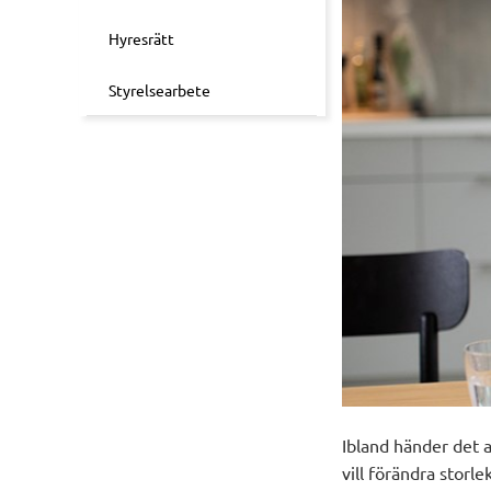
Hyresrätt
Styrelsearbete
Ibland händer det a
vill förändra stor