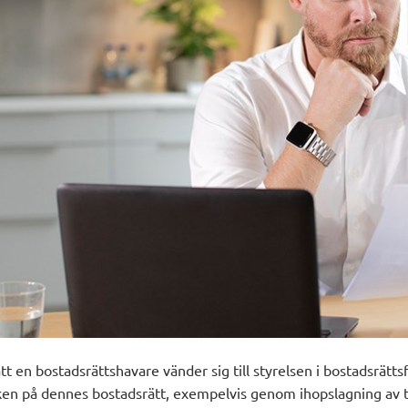
tt en bostadsrättshavare vänder sig till styrelsen i bostadsrätt
leken på dennes bostadsrätt, exempelvis genom ihopslagning av 