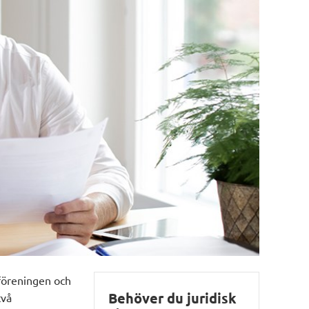
sföreningen och
Behöver du juridisk
två