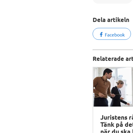
Dela artikeln
Facebook
Relaterade art
Juristens r
Tänk på de
när du ska