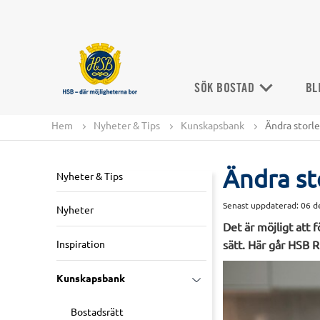
SÖK BOSTAD
BL
Hem
Nyheter & Tips
Kunskapsbank
Ändra storle
Ändra st
Nyheter & Tips
Senast uppdaterad:
06 d
Nyheter
Det är möjligt att 
Inspiration
sätt. Här går HSB R
Kunskapsbank
Bostadsrätt