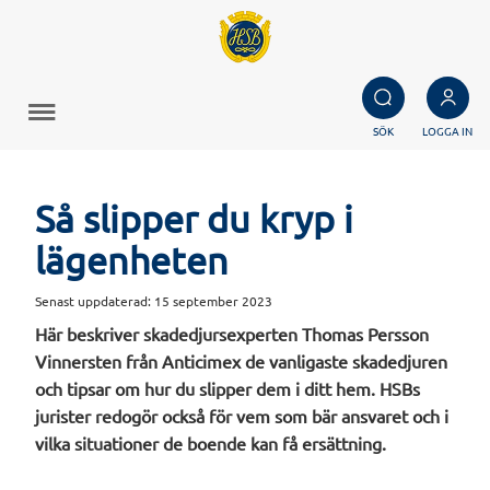
SÖK
LOGGA IN
Så slipper du kryp i
lägenheten
Senast uppdaterad:
15 september 2023
Här beskriver skadedjursexperten Thomas Persson
Vinnersten från Anticimex de vanligaste skadedjuren
och tipsar om hur du slipper dem i ditt hem. HSBs
jurister redogör också för vem som bär ansvaret och i
vilka situationer de boende kan få ersättning.