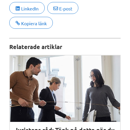
LinkedIn
E-post
Kopiera länk
Relaterade artiklar
Juristens råd: Tänk på detta när du