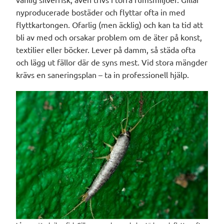
nyproducerade bostäder och flyttar ofta in med
flyttkartongen. Ofarlig (men äcklig) och kan ta tid att
bli av med och orsakar problem om de äter på konst,
textilier eller böcker. Lever på damm, så städa ofta
och lägg ut fällor där de syns mest. Vid stora mängder
krävs en saneringsplan – ta in professionell hjälp.