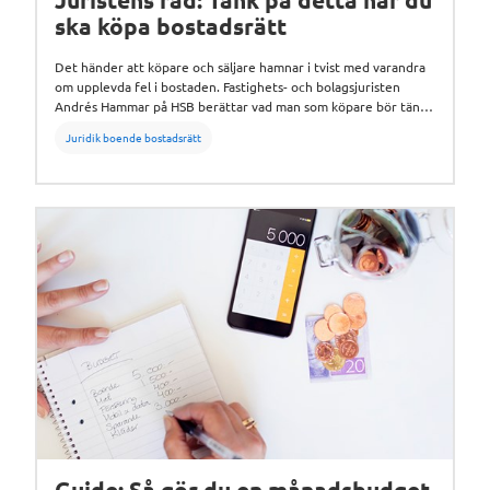
ska köpa bostadsrätt
Det händer att köpare och säljare hamnar i tvist med varandra
om upplevda fel i bostaden. Fastighets- och bolagsjuristen
Andrés Hammar på HSB berättar vad man som köpare bör tänka
på när man ska köpa en bostadsrätt.
Juridik boende bostadsrätt
Guide: Så gör du en månadsbudget