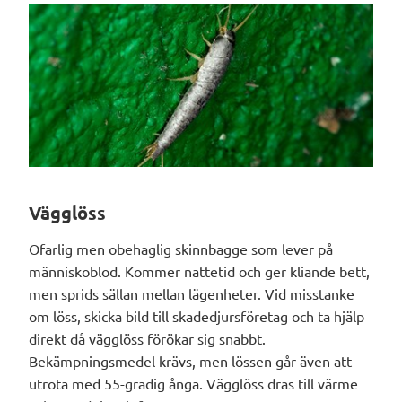
Vägglöss
Ofarlig men obehaglig skinnbagge som lever på
människoblod. Kommer nattetid och ger kliande bett,
men sprids sällan mellan lägenheter. Vid misstanke
om löss, skicka bild till skadedjursföretag och ta hjälp
direkt då vägglöss förökar sig snabbt.
Bekämpningsmedel krävs, men lössen går även att
utrota med 55-gradig ånga. Vägglöss dras till värme