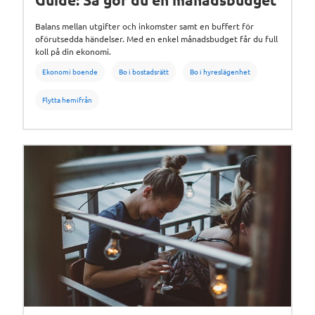
Balans mellan utgifter och inkomster samt en buffert för
oförutsedda händelser. Med en enkel månadsbudget får du full
koll på din ekonomi.
Ekonomi boende
Bo i bostadsrätt
Bo i hyreslägenhet
Flytta hemifrån