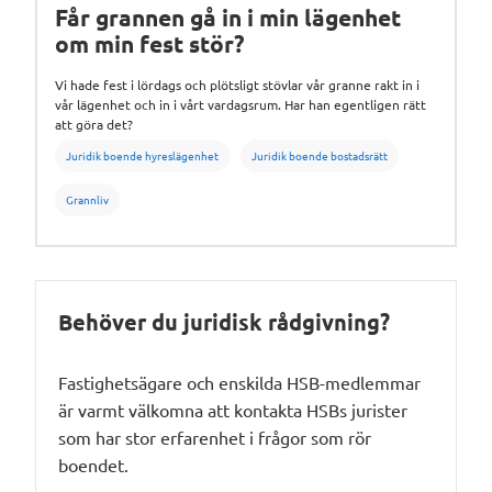
Får grannen gå in i min lägenhet
om min fest stör?
Vi hade fest i lördags och plötsligt stövlar vår granne rakt in i
vår lägenhet och in i vårt vardagsrum. Har han egentligen rätt
att göra det?
Juridik boende hyreslägenhet
Juridik boende bostadsrätt
Grannliv
Behöver du juridisk rådgivning?
Fastighetsägare och enskilda HSB-medlemmar
är varmt välkomna att kontakta HSBs jurister
som har stor erfarenhet i frågor som rör
boendet.