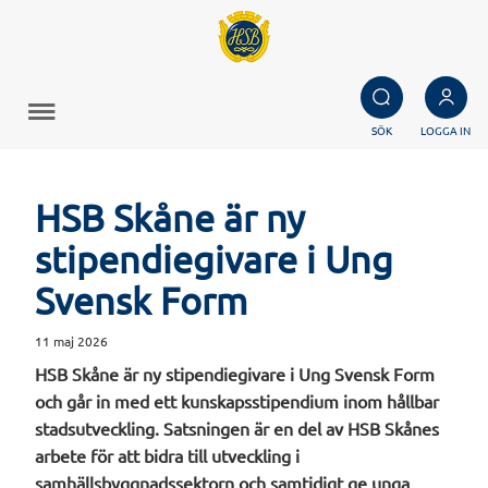
SÖK
LOGGA IN
HSB Skåne är ny
stipendiegivare i Ung
Svensk Form
11 maj 2026
HSB Skåne är ny stipendiegivare i Ung Svensk Form
och går in med ett kunskapsstipendium inom hållbar
stadsutveckling. Satsningen är en del av HSB Skånes
arbete för att bidra till utveckling i
samhällsbyggnadssektorn och samtidigt ge unga