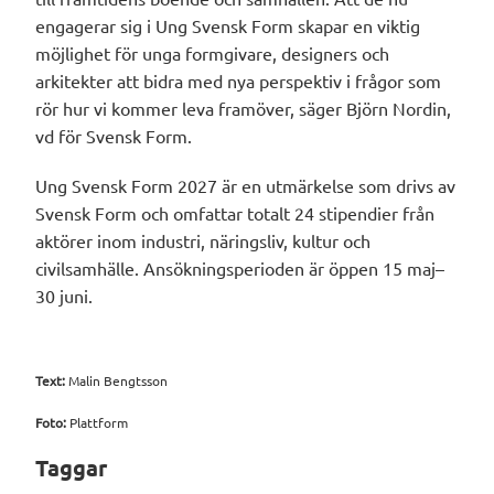
engagerar sig i Ung Svensk Form skapar en viktig
möjlighet för unga formgivare, designers och
arkitekter att bidra med nya perspektiv i frågor som
rör hur vi kommer leva framöver, säger Björn Nordin,
vd för Svensk Form.
Ung Svensk Form 2027 är en utmärkelse som drivs av
Svensk Form och omfattar totalt 24 stipendier från
aktörer inom industri, näringsliv, kultur och
civilsamhälle. Ansökningsperioden är öppen 15 maj–
30 juni.
Text:
Malin Bengtsson
Foto:
Plattform
Taggar