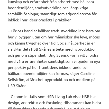
kunskap och erfarenhet från arbetet med hållbara
boendemiljöer, stadsutveckling och långsiktiga
samhällslösningar, samtidigt som stipendiaterna får
inblick i hur idéer omsätts i praktiken.
– För oss handlar hållbar stadsutveckling inte bara om
hur vi bygger, utan om hur människor ska leva, mötas
och känna trygghet över tid. Social hållbarhet är en
självklar del i HSB Skånes arbete med nyproduktion,
och genom stipendiet i Ung Svensk Form vill vi bidra
med våra erfarenheter samtidigt som vi bjuder in nya
perspektiv på hur framtidens inkluderande och
hållbara boendemiljöer kan formas, säger Caroline
Sellström, affärschef nyproduktion och medlem på
HSB Skåne.
– Genom initiativ som HSB Living Lab visar HSB hur
design, arkitektur och forskning tillsammans kan bidra
till framtidens boende och samhällen. Att de nu