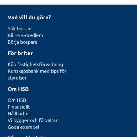
Vad vill du göra?
Sök bostad
Bli HSB-medlem
Börja bospara
För brf:er
Köp fastighetsförvaltning
Kunskapsbank med tips för
styrelser
Om HSB
Om HSB
Finansiellt
Hållbarhet
Vi bygger och förvaltar
Goda exempel