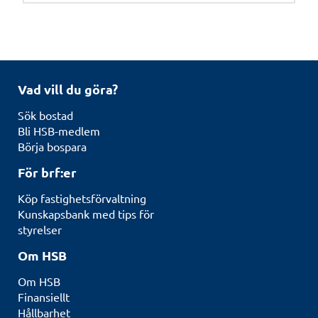
Vad vill du göra?
Sök bostad
Bli HSB-medlem
Börja bospara
För brf:er
Köp fastighetsförvaltning
Kunskapsbank med tips för
styrelser
Om HSB
Om HSB
Finansiellt
Hållbarhet