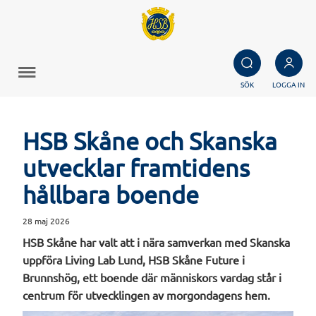
SÖK
LOGGA IN
HSB Skåne och Skanska
utvecklar framtidens
hållbara boende
28 maj 2026
HSB Skåne har valt att i nära samverkan med Skanska
uppföra Living Lab Lund, HSB Skåne Future i
Brunnshög, ett boende där människors vardag står i
centrum för utvecklingen av morgondagens hem.