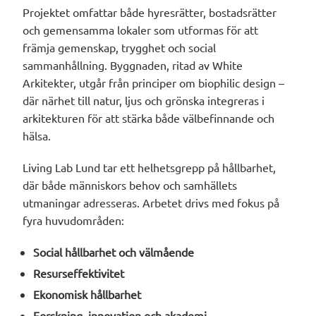
Projektet omfattar både hyresrätter, bostadsrätter
och gemensamma lokaler som utformas för att
främja gemenskap, trygghet och social
sammanhållning. Byggnaden, ritad av White
Arkitekter, utgår från principer om biophilic design –
där närhet till natur, ljus och grönska integreras i
arkitekturen för att stärka både välbefinnande och
hälsa.
Living Lab Lund tar ett helhetsgrepp på hållbarhet,
där både människors behov och samhällets
utmaningar adresseras. Arbetet drivs med fokus på
fyra huvudområden:
Social hållbarhet och välmående
Resurseffektivitet
Ekonomisk hållbarhet
Forskning, innovation och akademi