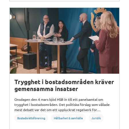
Trygghet i bostadsområden kräver
gemensamma insatser
Onsdagen den 4 mars bjöd HSB in till ett panelsamtal om
trygghet i bostadsområden. Det politiska förslag som vållade
mest debatt var det om ett uppluckrat regelverk för
andrahandsuthyrning av bostadsrätter.
Bostadsrättsförening
Hållbarhet & samhälle
Juridik