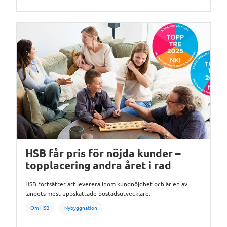
HSB får pris för nöjda kunder –
topplacering andra året i rad
HSB fortsätter att leverera inom kundnöjdhet och är en av
landets mest uppskattade bostadsutvecklare.
Om HSB
Nybyggnation