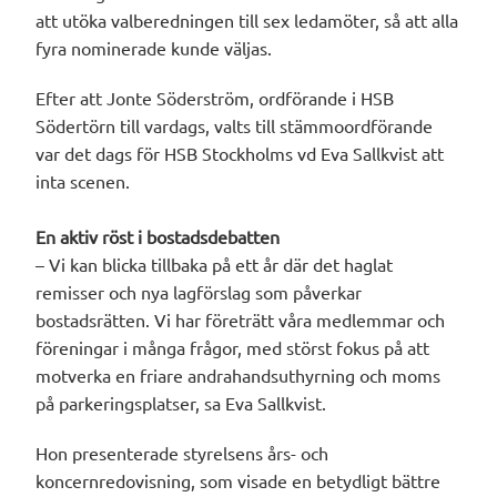
att utöka valberedningen till sex ledamöter, så att alla
fyra nominerade kunde väljas.
Efter att Jonte Söderström, ordförande i HSB
Södertörn till vardags, valts till stämmoordförande
var det dags för HSB Stockholms vd Eva Sallkvist att
inta scenen.
En aktiv röst i bostadsdebatten
– Vi kan blicka tillbaka på ett år där det haglat
remisser och nya lagförslag som påverkar
bostadsrätten. Vi har företrätt våra medlemmar och
föreningar i många frågor, med störst fokus på att
motverka en friare andrahandsuthyrning och moms
på parkeringsplatser, sa Eva Sallkvist.
Hon presenterade styrelsens års- och
koncernredovisning, som visade en betydligt bättre