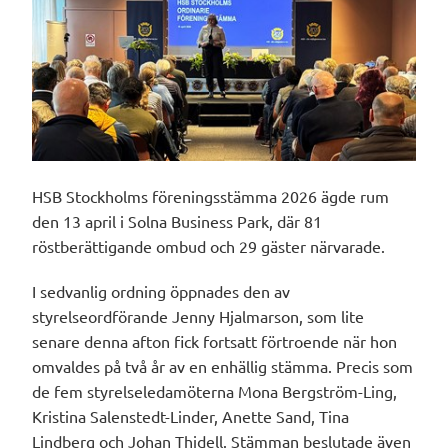
HSB Stockholms föreningsstämma 2026 ägde rum
den 13 april i Solna Business Park, där 81
röstberättigande ombud och 29 gäster närvarade.
I sedvanlig ordning öppnades den av
styrelseordförande Jenny Hjalmarson, som lite
senare denna afton fick fortsatt förtroende när hon
omvaldes på två år av en enhällig stämma. Precis som
de fem styrelseledamöterna Mona Bergström-Ling,
Kristina Salenstedt-Linder, Anette Sand, Tina
Lindberg och Johan Thidell. Stämman beslutade även