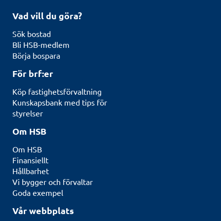
Vad vill du göra?
Sök bostad
Bli HSB-medlem
Börja bospara
För brf:er
Köp fastighetsförvaltning
Kunskapsbank med tips för
styrelser
Om HSB
Om HSB
Finansiellt
Hållbarhet
Vi bygger och förvaltar
Goda exempel
Vår webbplats