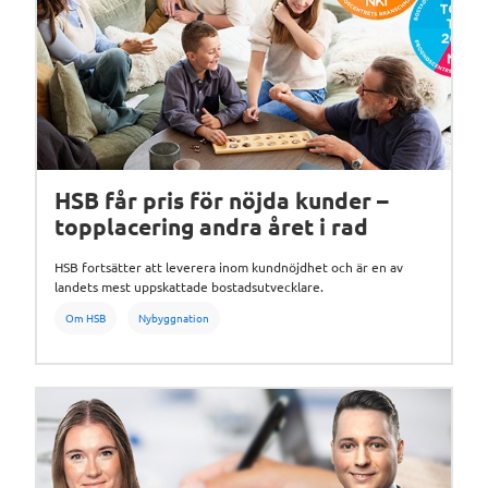
HSB får pris för nöjda kunder –
topplacering andra året i rad
HSB fortsätter att leverera inom kundnöjdhet och är en av
landets mest uppskattade bostadsutvecklare.
Om HSB
Nybyggnation