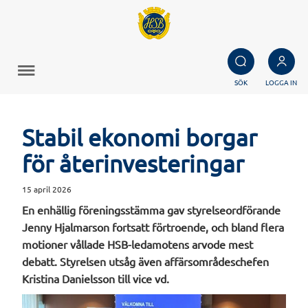
SÖK
LOGGA IN
Stabil ekonomi borgar
för återinvesteringar
15 april 2026
En enhällig föreningsstämma gav styrelseordförande
Jenny Hjalmarson fortsatt förtroende, och bland flera
motioner vållade HSB-ledamotens arvode mest
debatt. Styrelsen utsåg även affärsområdeschefen
Kristina Danielsson till vice vd.