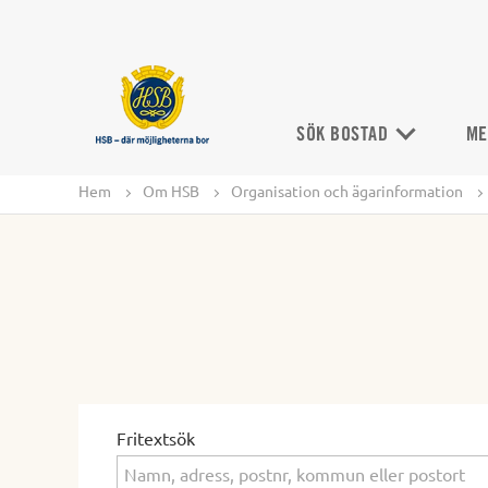
SÖK BOSTAD
ME
Hem
Om HSB
Organisation och ägarinformation
Fritextsök