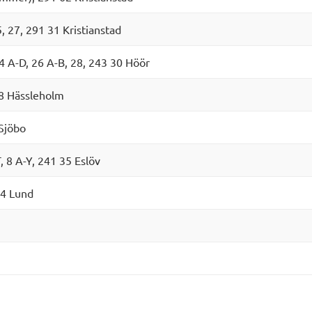
, 27, 291 31 Kristianstad
24 A-D, 26 A-B, 28, 243 30 Höör
38 Hässleholm
 Sjöbo
, 8 A-Y, 241 35 Eslöv
24 Lund