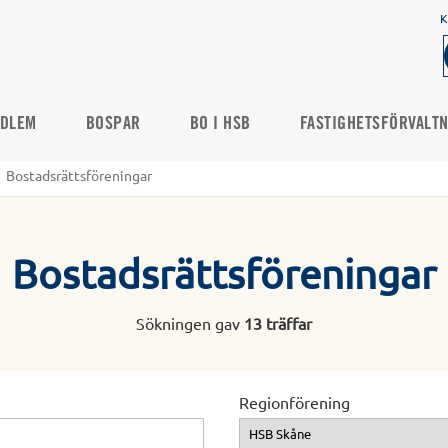
K
DLEM
BOSPAR
BO I HSB
FASTIGHETSFÖRVALT
Bostadsrättsföreningar
Bostadsrättsföreningar
Sökningen gav
13 träffar
Regionförening