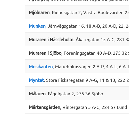
Mjölnaren
, Ridhusgatan 2, Västra Boulevarden 25
Munken
, Järnvägsgatan 16, 18 A-B, 20 A-D, 22, 
Muraren i Hässleholm
, Åkaregatan 15 A-C, 281 
Muraren i Sjöbo
, Föreningsgatan 40 A-D, 275 32
Musikanten
, Marieholmsvägen 2 A-P, 4 A-L, 6 A-T
Myntet
, Stora Fiskaregatan 9 A-G, 11 & 13, 222 
Målaren
, Fågelgatan 2, 275 36 Sjöbo
Mårtensgården
, Vintergatan 5 A-C, 224 57 Lund