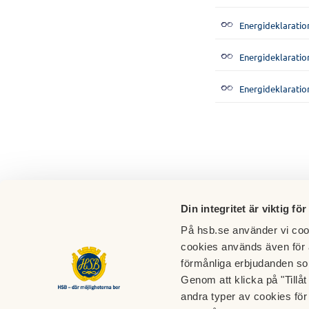
Energideklaratio
Energideklaratio
Energideklaratio
Din integritet är viktig för
På hsb.se använder vi cook
cookies används även för 
förmånliga erbjudanden so
Genom att klicka på "Tillå
Kontakt
andra typer av cookies för 