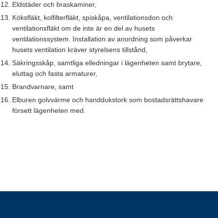
Eldstäder och braskaminer,
Köksfläkt, kolfilterfläkt, spiskåpa, ventilationsdon och
ventilationsfläkt om de inte är en del av husets
ventilationssystem. Installation av anordning som påverkar
husets ventilation kräver styrelsens tillstånd,
Säkringsskåp, samtliga elledningar i lägenheten samt brytare,
eluttag och fasta armaturer,
Brandvarnare, samt
Elburen golvvärme och handdukstork som bostadsrättshavare
försett lägenheten med.