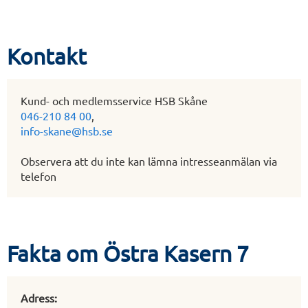
Kontakt
Kund- och medlemsservice HSB Skåne
046-210 84 00
,
info-skane@hsb.se
Observera att du inte kan lämna intresseanmälan via
telefon
Fakta om Östra Kasern 7
Adress: