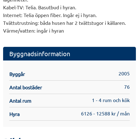
Kabel-TV: Telia. Basutbud i hyran.
Internet: Telia öppen fiber. Ingår ej i hyran.
Tvättutrustning: båda husen har 2 tvättstugor i källaren.
Värme/vatten: ingår i hyran
Byggnadsinformation
2005
Byggår
76
Antal bostäder
1 - 4 rum och kök
Antal rum
6126 - 12588 kr / mån
Hyra