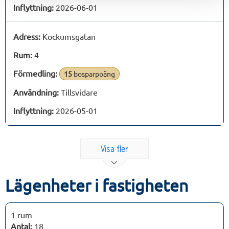
Inflyttning:
2026-06-01
Adress:
Kockumsgatan
Rum:
4
Förmedling:
15
bosparpoäng
Användning:
Tillsvidare
Inflyttning:
2026-05-01
Visa fler
Lägenheter i fastigheten
1 rum
Antal:
18