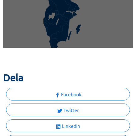
Dela
Facebook
Twitter
LinkedIn