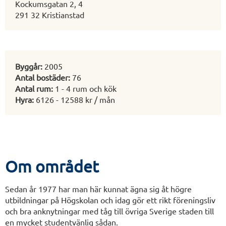
Kockumsgatan 2, 4
291 32 Kristianstad
Byggår:
2005
Antal bostäder:
76
Antal rum:
1 - 4 rum och kök
Hyra:
6126 - 12588 kr / mån
Om området
Sedan år 1977 har man här kunnat ägna sig åt högre
utbildningar på Högskolan och idag gör ett rikt föreningsliv
och bra anknytningar med tåg till övriga Sverige staden till
en mycket studentvänlig sådan.