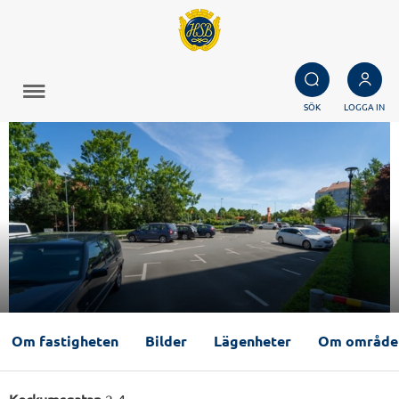
SÖK
LOGGA IN
Om fastigheten
Bilder
Lägenheter
Om område