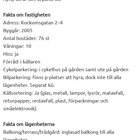
Fakta om fastigheten
Adress: Kockumsgatan 2–4
Byggår: 2005
Antal bostäder: 76 st
Våningar: 10
Hiss: ja
Förråd: i källaren
Cykelparkering: i cykelhus på gården samt ute på gården
Bilparkering: finns p-platser att hyra, dock inte till alla
lägenheter. Separat kö.
Källsortering: Ja (glas, metall, lampor, lysrör, matavfall,
returpapper, restavfall, plast, förpackningar och
småelektronik).
Fakta om lägenheterna
Balkong/terrass/trädgård: inglasad balkong till alla
lägenheter.