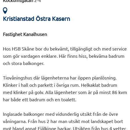
Kockumsgatan
2-4
Kristianstad Östra Kasern
Fastighet Kanalhusen
Hos HSB Skåne bor du bekvämt, tillgängligt och med service
som gör vardagen enklare. Här finns hiss, bekväma badrum
och stora balkonger.
Tiovåningshus där lägenheterna har öppen planlösning.
Klinker i hall och parkett i övriga rum. Helkaklat badrum
med klinker på golv. Alla lägenheter som är på minst 86 kvm
har både ett badrum och en toalett.
Inglasade balkonger med vidunderlig utsikt från de övre
våningarna. Från hus 2 har man utsikt mot landskapet bort
mot bland annat Fjälkinge backar. Utsikten från hus 4 vetter