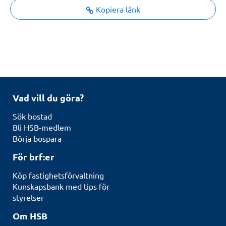
Kopiera länk
Vad vill du göra?
Sök bostad
Bli HSB-medlem
Börja bospara
För brf:er
Köp fastighetsförvaltning
Kunskapsbank med tips för
styrelser
Om HSB