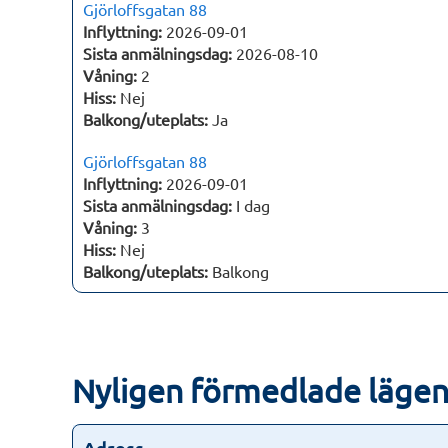
Gjörloffsgatan 88
Inflyttning:
2026-09-01
Sista anmälningsdag:
2026-08-10
Våning:
2
Hiss:
Nej
Balkong/uteplats:
Ja
Gjörloffsgatan 88
Inflyttning:
2026-09-01
Sista anmälningsdag:
I dag
Våning:
3
Hiss:
Nej
Balkong/uteplats:
Balkong
Nyligen förmedlade läge
Adress