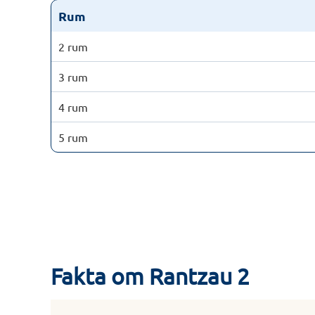
Rum
2 rum
3 rum
4 rum
5 rum
Fakta om Rantzau 2