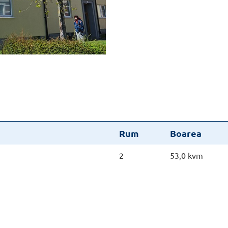
Rum
Boarea
2
53,0 kvm