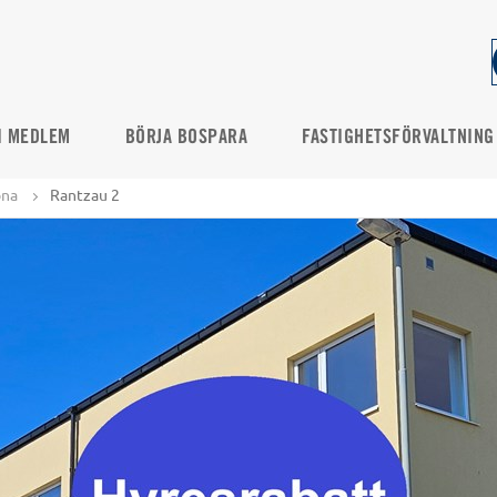
I MEDLEM
BÖRJA BOSPARA
FASTIGHETSFÖRVALTNING
ona
Rantzau 2