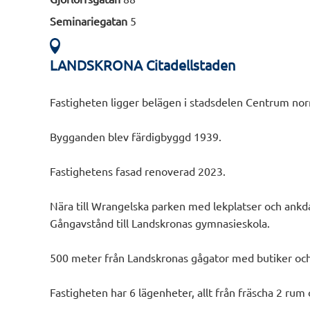
Seminariegatan
5
LANDSKRONA Citadellstaden
Fastigheten ligger belägen i stadsdelen Centrum norr
Bygganden blev färdigbyggd 1939.
Fastighetens fasad renoverad 2023.
Nära till Wrangelska parken med lekplatser och ank
Gångavstånd till Landskronas gymnasieskola.
500 meter från Landskronas gågator med butiker och
Fastigheten har 6 lägenheter, allt från fräscha 2 rum o