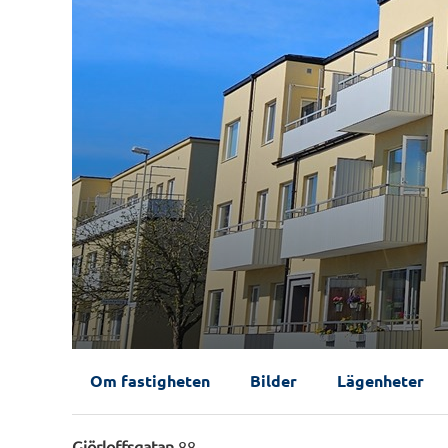
Om fastigheten
Bilder
Lägenheter
Gjörloffsgatan
88