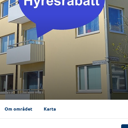
Om området
Karta