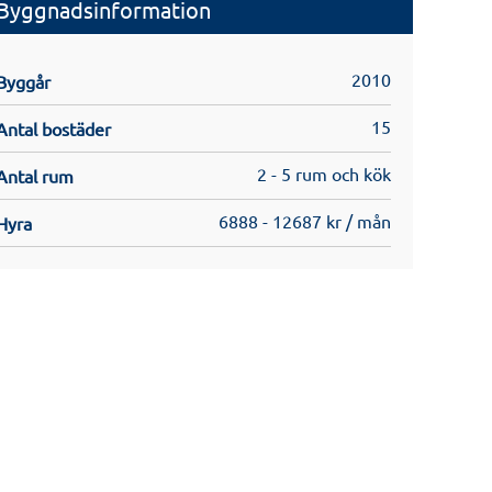
Byggnadsinformation
2010
Byggår
15
Antal bostäder
2 - 5 rum och kök
Antal rum
6888 - 12687 kr / mån
Hyra