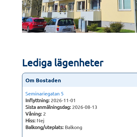
Lediga lägenheter
Om Bostaden
Seminariegatan 5
Inflyttning:
2026-11-01
Sista anmälningsdag:
2026-08-13
Våning:
2
Hiss:
Nej
Balkong/uteplats:
Balkong