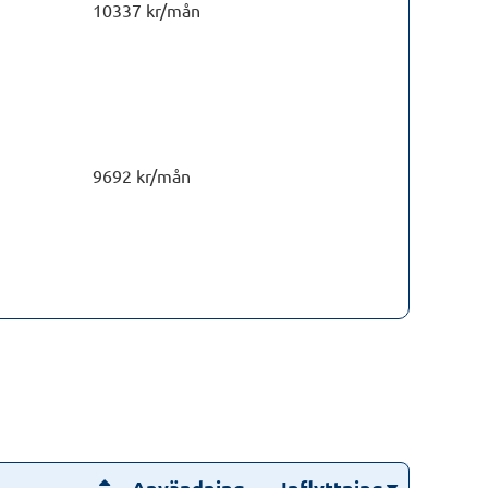
10337 kr/mån
9692 kr/mån
Användning
Inflyttning