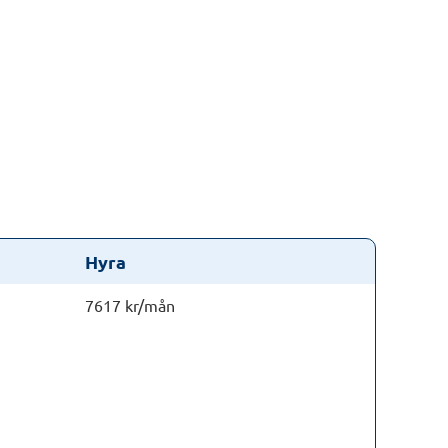
Hyra
7617 kr/mån