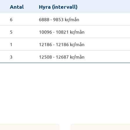
Antal
Hyra (intervall)
6
6888 - 9853 kr/mån
5
10096 - 10821 kr/mån
1
12186 - 12186 kr/mån
3
12508 - 12687 kr/mån