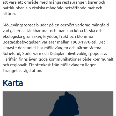
att vara ett område med många restauranger, barer och
nattklubbar, sin etniska mångfald beträffande mat och
affärer.
Möllevångstorget bjuder på en oerhört varierad mångfald
vad gäller all tänkbar mat och man kan köpa färska och
ekologiska grönsaker, kryddor, frukt och blommor.
Bostadsbebyggelsen varierar mellan 1900-1970-tal. Det
senaste decenniet har Möllevången och närområdena
Sofielund, Södervärn och Dalaplan blivit väldigt populära.
Härifrån finns även goda kommunikationer både kommunalt
och regionalt. Ett stenkast från Möllevången ligger
Triangelns tågstation.
Karta