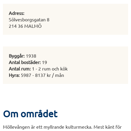
Adress:
Sölvesborgsgatan 8
214 36 MALMÖ
Byggår:
1938
Antal bostäder:
19
Antal rum:
1 - 2 rum och kök
Hyra:
5987 - 8137 kr / mån
Om området
Möllevången är ett myllrande kulturmecka. Mest känt för