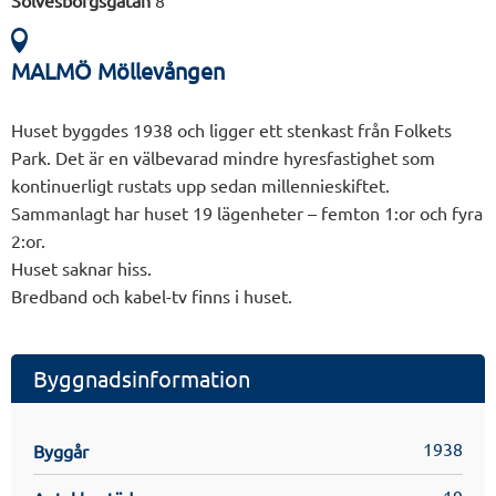
Sölvesborgsgatan
8
MALMÖ Möllevången
Huset byggdes 1938 och ligger ett stenkast från Folkets
Park. Det är en välbevarad mindre hyresfastighet som
kontinuerligt rustats upp sedan millennieskiftet.
Sammanlagt har huset 19 lägenheter – femton 1:or och fyra
2:or.
Huset saknar hiss.
Bredband och kabel-tv finns i huset.
Byggnadsinformation
1938
Byggår