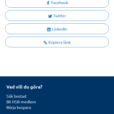
Facebook
Twitter
LinkedIn
Kopiera länk
Vad vill du göra?
Sök bostad
Bli HSB-medlem
Börja bospara