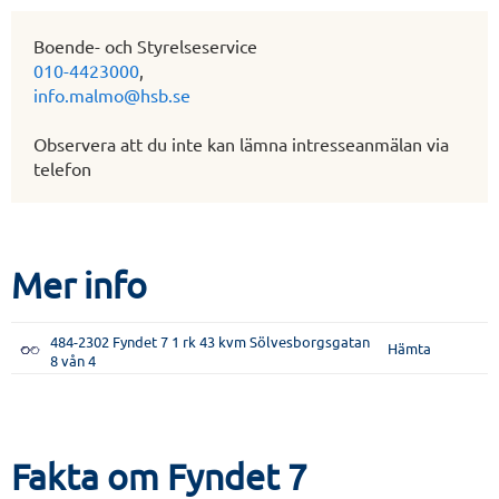
Boende- och Styrelseservice
010-4423000
,
info.malmo@hsb.se
Observera att du inte kan lämna intresseanmälan via
telefon
Mer info
484-2302 Fyndet 7 1 rk 43 kvm Sölvesborgsgatan
Hämta
8 vån 4
Fakta om Fyndet 7