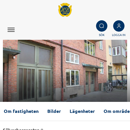
SÖK
LOGGA IN
Om fastigheten
Bilder
Lägenheter
Om område