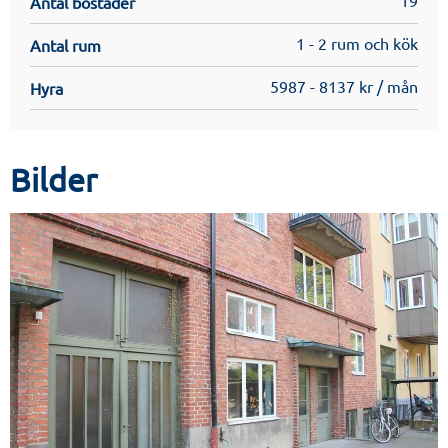
19
Antal bostäder
1 - 2 rum och kök
Antal rum
5987 - 8137 kr / mån
Hyra
Bilder