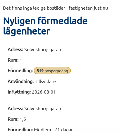
Det finns inga lediga bostäder i fastigheten just nu
Nyligen förmedlade
lägenheter
Adress:
Sölvesborgsgatan
Rum:
1
Förmedling:
819
bosparpoäng
Användning:
Tillsvidare
Inflyttning:
2026-08-01
Adress:
Sölvesborgsgatan
Rum:
1,5
Förmedling:
Medlem i 71 dagar