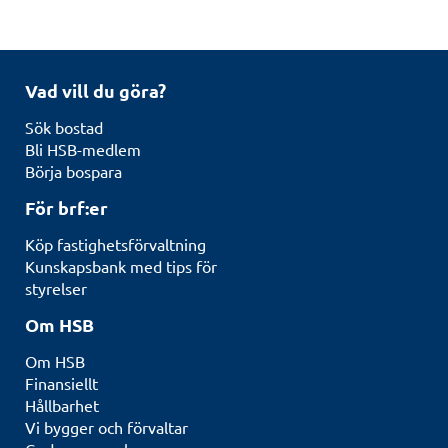
Vad vill du göra?
Sök bostad
Bli HSB-medlem
Börja bospara
För brf:er
Köp fastighetsförvaltning
Kunskapsbank med tips för
styrelser
Om HSB
Om HSB
Finansiellt
Hållbarhet
Vi bygger och förvaltar