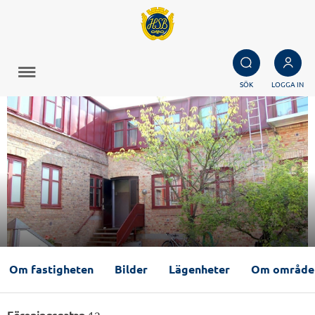
SÖK
LOGGA IN
Om fastigheten
Bilder
Lägenheter
Om område