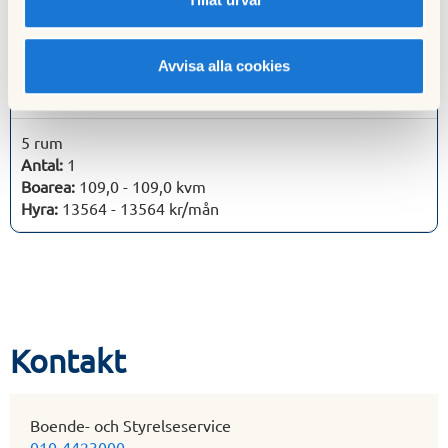
4 rum
Antal:
2
Avvisa alla cookies
Boarea:
88,0 - 107,0 kvm
Hyra:
11208 - 13163 kr/mån
5 rum
Antal:
1
Boarea:
109,0 - 109,0 kvm
Hyra:
13564 - 13564 kr/mån
Kontakt
Boende- och Styrelseservice
010-4423000
,