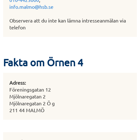
info.malmo@hsb.se
Observera att du inte kan lämna intresseanmälan via
telefon
Fakta om Örnen 4
Adress:
Föreningsgatan 12
Mjölnaregatan 2
Mjölnaregatan 2 Ö g
211 44 MALMÖ