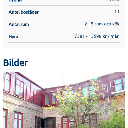
11
Antal bostäder
2 - 5 rum och kök
Antal rum
7381 - 15598 kr / mån
Hyra
Bilder