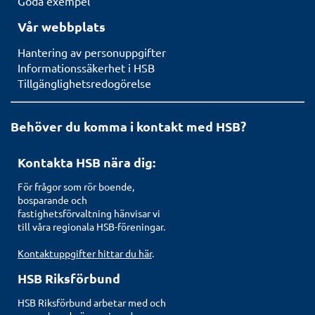
Goda exempel
Vår webbplats
Hantering av personuppgifter
Informationssäkerhet i HSB
Tillgänglighetsredogörelse
Behöver du komma i kontakt med HSB?
Kontakta HSB nära dig:
För frågor som rör boende,
bosparande och
fastighetsförvaltning hänvisar vi
till våra regionala HSB-föreningar.
Kontaktuppgifter hittar du här
.
HSB Riksförbund
HSB Riksförbund arbetar med och