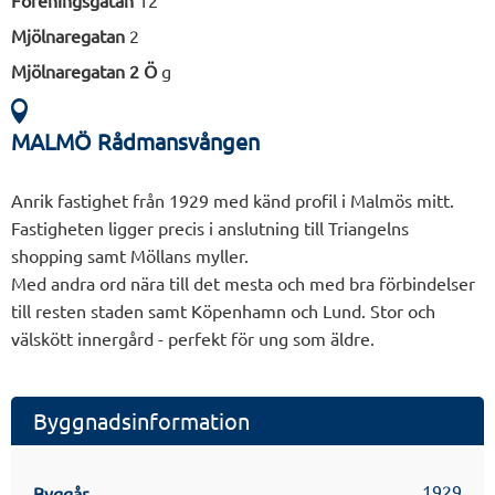
Föreningsgatan
12
Mjölnaregatan
2
Mjölnaregatan 2 Ö
g
MALMÖ Rådmansvången
Anrik fastighet från 1929 med känd profil i Malmös mitt.
Fastigheten ligger precis i anslutning till Triangelns
shopping samt Möllans myller.
Med andra ord nära till det mesta och med bra förbindelser
till resten staden samt Köpenhamn och Lund. Stor och
välskött innergård - perfekt för ung som äldre.
Byggnadsinformation
1929
Byggår