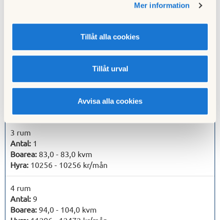
Mer information
1 rum
Antal:
1
Tillåt alla cookies
Boarea:
25,0 - 25,0 kvm
Hyra:
4744 - 4744 kr/mån
Tillåt urval
2 rum
Antal:
17
Boarea:
39,0 - 56,0 kvm
Avvisa alla cookies
Hyra:
6299 - 9305 kr/mån
3 rum
Antal:
1
Boarea:
83,0 - 83,0 kvm
Hyra:
10256 - 10256 kr/mån
4 rum
Antal:
9
Boarea:
94,0 - 104,0 kvm
Hyra:
11296 - 12472 kr/mån