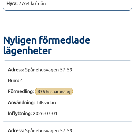
Hyra:
7764 kr/mån
Nyligen förmedlade
lägenheter
Adress:
Spånehusvägen 57-59
Rum:
4
Förmedling:
375
bosparpoäng
Användning:
Tillsvidare
Inflyttning:
2026-07-01
Adress:
Spånehusvägen 57-59