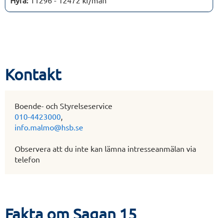
Kontakt
Boende- och Styrelseservice
010-4423000
,
info.malmo@hsb.se
Observera att du inte kan lämna intresseanmälan via
telefon
Fakta om Sagan 15