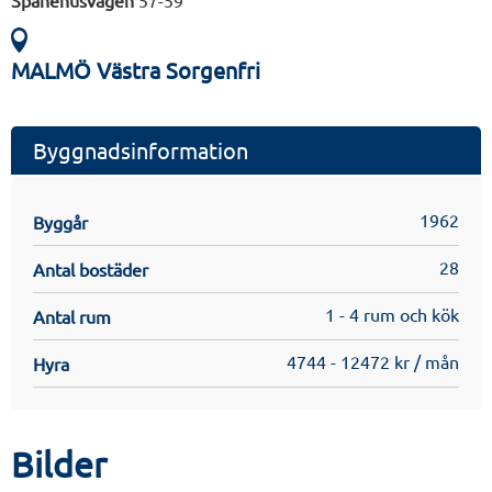
Spånehusvägen
57-59
MALMÖ Västra Sorgenfri
Byggnadsinformation
1962
Byggår
28
Antal bostäder
1 - 4 rum och kök
Antal rum
4744 - 12472 kr / mån
Hyra
Bilder