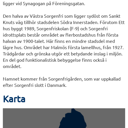
ligger vid Synagogan på Föreningsgatan.
Den halva av Västra Sorgenfri som ligger sydöst om Sankt
Knuts väg tillhör stadsdelen Södra Innerstaden. Förutom Ett
hus byggt 1989, Sorgenfriskolan (F-9) och Sorgenfri
idrottsplats består området av flerbostadshus från första
halvan av 1900-talet. Här finns en mindre stadsdel med
lägre hus. Området har Malmös första lamellhus, från 1927.
Trädgårdar och grönska utgör ett betydande inslag i miljön.
En del god funktionalistisk bebyggelse finns också i
området.
Namnet kommer från Sorgenfrigården, som var uppkallad
efter Sorgenfri slott i Danmark.
Karta