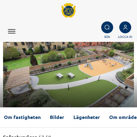
SÖK
LOGGA IN
Om fastigheten
Bilder
Lägenheter
Om område