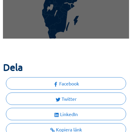
Dela
Facebook
Twitter
LinkedIn
Kopiera länk