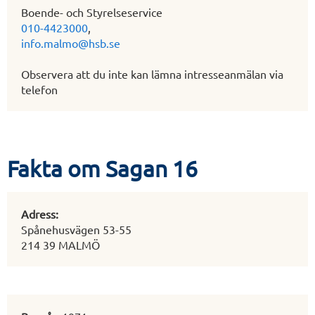
Boende- och Styrelseservice
010-4423000
,
info.malmo@hsb.se
Observera att du inte kan lämna intresseanmälan via
telefon
Fakta om Sagan 16
Adress:
Spånehusvägen 53-55
214 39 MALMÖ