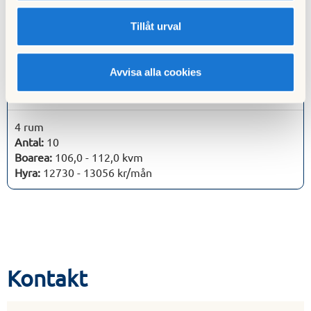
Hyra:
4032 - 6433 kr/mån
Tillåt urval
2 rum
Antal:
17
Avvisa alla cookies
Boarea:
39,0 - 60,0 kvm
Hyra:
6239 - 11724 kr/mån
4 rum
Antal:
10
Boarea:
106,0 - 112,0 kvm
Hyra:
12730 - 13056 kr/mån
Kontakt