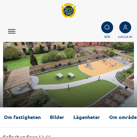
SÖK
LOGGA IN
Om fastigheten
Bilder
Lägenheter
Om område