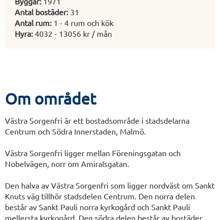
Byggår:
1971
Antal bostäder:
31
Antal rum:
1 - 4 rum och kök
Hyra:
4032 - 13056 kr / mån
Om området
Västra Sorgenfri är ett bostadsområde i stadsdelarna
Centrum och Södra Innerstaden, Malmö.
Västra Sorgenfri ligger mellan Föreningsgatan och
Nobelvägen, norr om Amiralsgatan.
Den halva av Västra Sorgenfri som ligger nordväst om Sankt
Knuts väg tillhör stadsdelen Centrum. Den norra delen
består av Sankt Pauli norra kyrkogård och Sankt Pauli
mellersta kyrkogård. Den södra delen består av bostäder