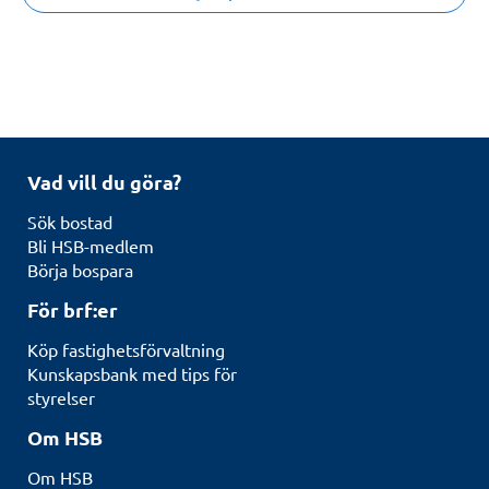
Vad vill du göra?
Sök bostad
Bli HSB-medlem
Börja bospara
För brf:er
Köp fastighetsförvaltning
Kunskapsbank med tips för
styrelser
Om HSB
Om HSB