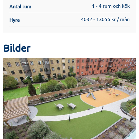
1 - 4 rum och kök
Antal rum
4032 - 13056 kr / mån
Hyra
Bilder