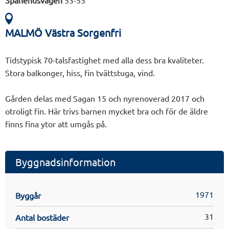
Spånehusvägen
53-55
MALMÖ Västra Sorgenfri
Tidstypisk 70-talsfastighet med alla dess bra kvaliteter.
Stora balkonger, hiss, fin tvättstuga, vind.
Gården delas med Sagan 15 och nyrenoverad 2017 och
otroligt fin. Här trivs barnen mycket bra och för de äldre
finns fina ytor att umgås på.
Byggnadsinformation
1971
Byggår
31
Antal bostäder