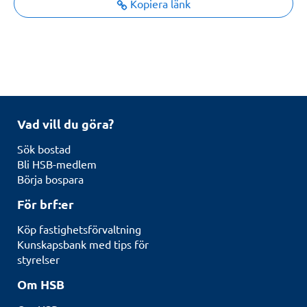
Kopiera länk
Vad vill du göra?
Sök bostad
Bli HSB-medlem
Börja bospara
För brf:er
Köp fastighetsförvaltning
Kunskapsbank med tips för
styrelser
Om HSB