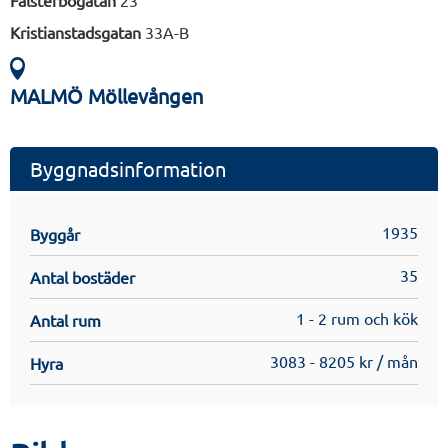
Falsterbogatan
23
Kristianstadsgatan
33A-B
MALMÖ Möllevången
Byggnadsinformation
1935
Byggår
35
Antal bostäder
1 - 2 rum och kök
Antal rum
3083 - 8205 kr / mån
Hyra