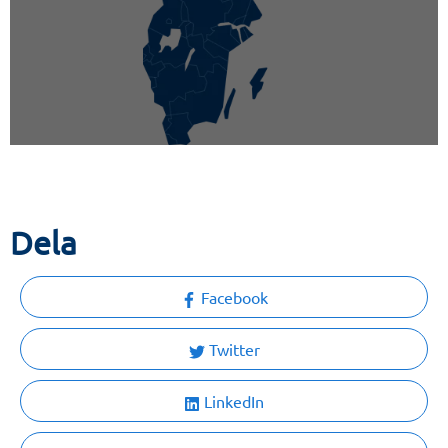
Dela
Facebook
Twitter
LinkedIn