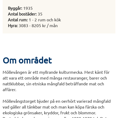
Byggår:
1935
Antal bostäder:
35
Antal rum:
1 - 2 rum och kök
Hyra:
3083 - 8205 kr / mån
Om området
Möllevången är ett myllrande kulturmecka. Mest känt för
att vara ett område med många restauranger, barer och
nattklubbar, sin etniska mångfald beträffande mat och
affärer.
Möllevångstorget bjuder på en oerhört varierad mångfald
vad gäller all tänkbar mat och man kan köpa färska och
ekologiska grönsaker, kryddor, frukt och blommor.