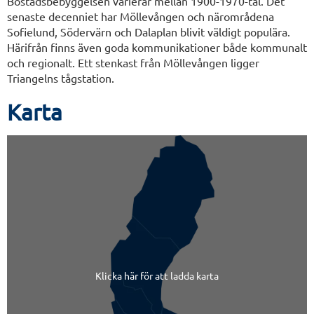
Bostadsbebyggelsen varierar mellan 1900-1970-tal. Det
senaste decenniet har Möllevången och närområdena
Sofielund, Södervärn och Dalaplan blivit väldigt populära.
Härifrån finns även goda kommunikationer både kommunalt
och regionalt. Ett stenkast från Möllevången ligger
Triangelns tågstation.
Karta
Klicka här för att ladda karta