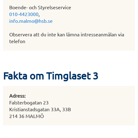
Boende- och Styrelseservice
010-4423000
,
info.malmo@hsb.se
Observera att du inte kan lämna intresseanmälan via
telefon
Fakta om Timglaset 3
Adress:
Falsterbogatan 23
Kristianstadsgatan 33A, 33B
214 36 MALMÖ