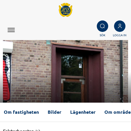
SÖK
LOGGA IN
Om fastigheten
Bilder
Lägenheter
Om område