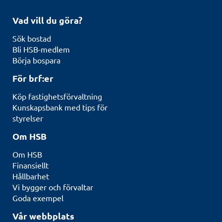
Vad vill du göra?
Sök bostad
Bli HSB-medlem
Börja bospara
För brf:er
Köp fastighetsförvaltning
Kunskapsbank med tips för
styrelser
Om HSB
Om HSB
Finansiellt
Hållbarhet
Vi bygger och förvaltar
Goda exempel
Vår webbplats