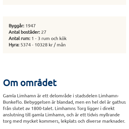
Byggår:
1947
Antal bostäder:
27
Antal rum:
1 - 3 rum och kök
Hyra:
5374 - 10328 kr / mån
Om området
Gamla Limhamn är ett delområde i stadsdelen Limhamn-
Bunkeflo. Bebyggelsen är blandad, men en hel del är gathus
från slutet av 1800-talet. Limhamns Torg ligger i direkt
anslutning till gamla Limhamn, och är ett tidvis myllrande
torg med mycket kommers, lekplats och diverse marknader.