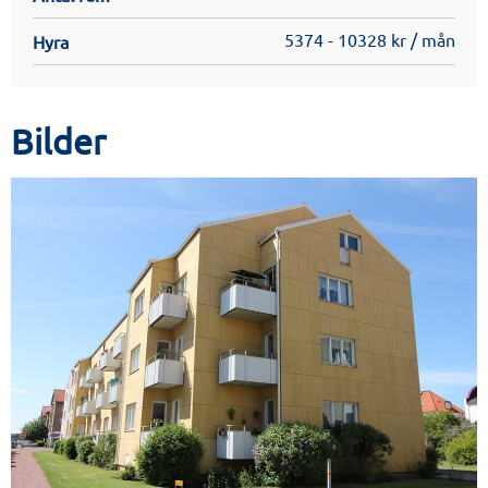
5374 - 10328 kr / mån
Hyra
Bilder