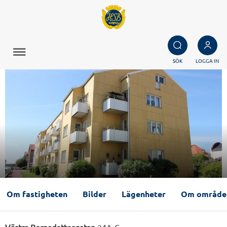
SÖK
LOGGA IN
Om fastigheten
Bilder
Lägenheter
Om område