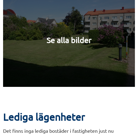
Se alla bilder
Lediga lägenheter
Det finns inga lediga bostäder i fastigheten just nu