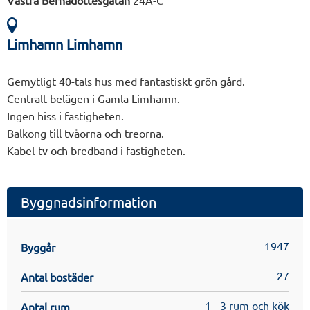
Västra Bernadottesgatan
24A-C
Limhamn Limhamn
Gemytligt 40-tals hus med fantastiskt grön gård.
Centralt belägen i Gamla Limhamn.
Ingen hiss i fastigheten.
Balkong till tvåorna och treorna.
Kabel-tv och bredband i fastigheten.
Byggnadsinformation
1947
Byggår
27
Antal bostäder
1 - 3 rum och kök
Antal rum