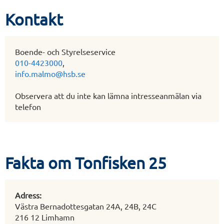
Kontakt
Boende- och Styrelseservice
010-4423000
,
info.malmo@hsb.se
Observera att du inte kan lämna intresseanmälan via
telefon
Fakta om Tonfisken 25
Adress:
Västra Bernadottesgatan 24A, 24B, 24C
216 12 Limhamn