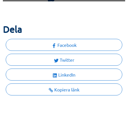
Dela
Facebook
Twitter
LinkedIn
Kopiera länk