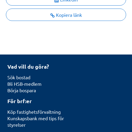
Kopiera länk
Vad vill du göra?
Sök bostad
Bli HSB-medlem
Börja bospara
För brf:er
Köp fastighetsförvaltning
Kunskapsbank med tips för
styrelser