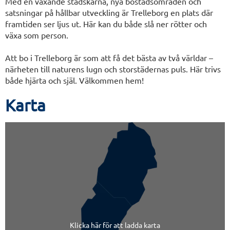
Med en växande stadskärna, nya bostadsområden och
satsningar på hållbar utveckling är Trelleborg en plats där
framtiden ser ljus ut. Här kan du både slå ner rötter och
växa som person.
Att bo i Trelleborg är som att få det bästa av två världar –
närheten till naturens lugn och storstädernas puls. Här trivs
både hjärta och själ. Välkommen hem!
Karta
Klicka här för att ladda karta