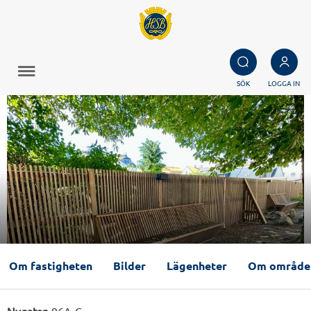
SÖK
LOGGA IN
Om fastigheten
Bilder
Lägenheter
Om område