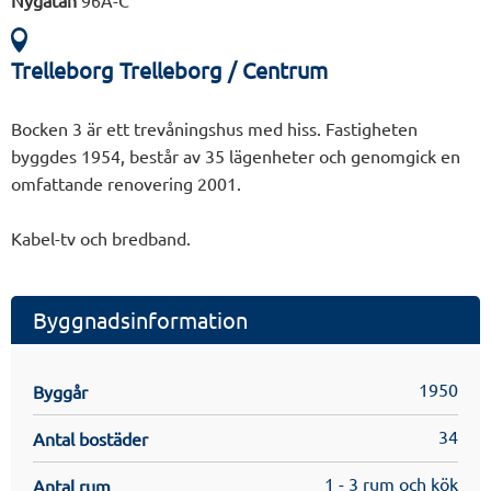
Nygatan
96A-C
Trelleborg Trelleborg / Centrum
Bocken 3 är ett trevåningshus med hiss. Fastigheten
byggdes 1954, består av 35 lägenheter och genomgick en
omfattande renovering 2001.
Kabel-tv och bredband.
Byggnadsinformation
1950
Byggår
34
Antal bostäder
1 - 3 rum och kök
Antal rum