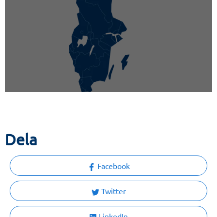
Dela
Facebook
Twitter
LinkedIn