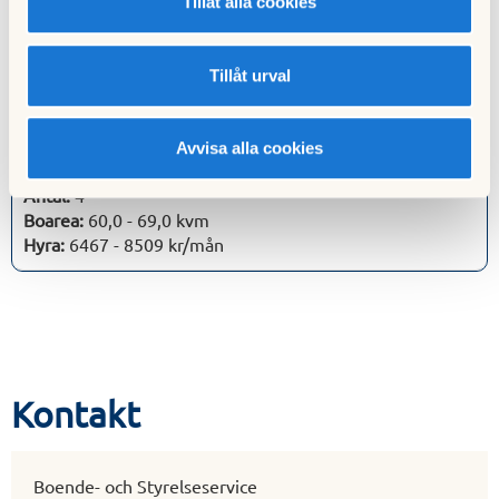
Tillåt alla cookies
2 rum
Antal:
18
Tillåt urval
Boarea:
46,0 - 78,0 kvm
Hyra:
6035 - 7759 kr/mån
Avvisa alla cookies
3 rum
Antal:
4
Boarea:
60,0 - 69,0 kvm
Hyra:
6467 - 8509 kr/mån
Kontakt
Boende- och Styrelseservice