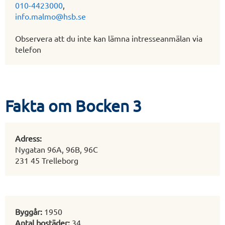
010-4423000
,
info.malmo@hsb.se
Observera att du inte kan lämna intresseanmälan via
telefon
Fakta om Bocken 3
Adress:
Nygatan 96A, 96B, 96C
231 45 Trelleborg
Byggår:
1950
Antal bostäder:
34