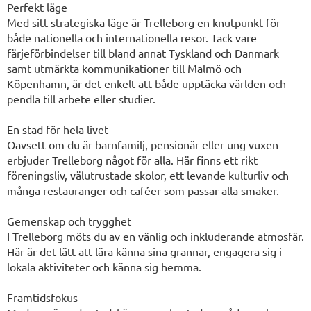
Perfekt läge
Med sitt strategiska läge är Trelleborg en knutpunkt för
både nationella och internationella resor. Tack vare
färjeförbindelser till bland annat Tyskland och Danmark
samt utmärkta kommunikationer till Malmö och
Köpenhamn, är det enkelt att både upptäcka världen och
pendla till arbete eller studier.
En stad för hela livet
Oavsett om du är barnfamilj, pensionär eller ung vuxen
erbjuder Trelleborg något för alla. Här finns ett rikt
föreningsliv, välutrustade skolor, ett levande kulturliv och
många restauranger och caféer som passar alla smaker.
Gemenskap och trygghet
I Trelleborg möts du av en vänlig och inkluderande atmosfär.
Här är det lätt att lära känna sina grannar, engagera sig i
lokala aktiviteter och känna sig hemma.
Framtidsfokus