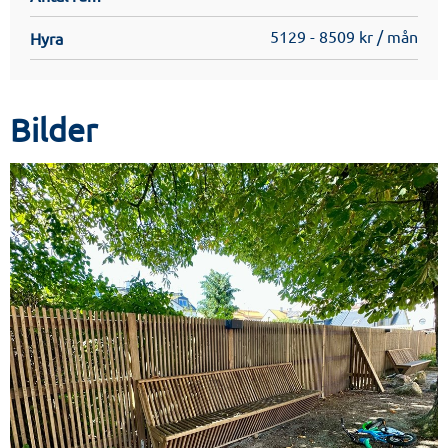
5129 - 8509 kr / mån
Hyra
Bilder