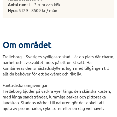
Antal rum:
1 - 3 rum och kök
Hyra:
5129 - 8509 kr / mån
Om området
Trelleborg – Sveriges sydligaste stad – är en plats där charm,
närhet och livskvalitet möts på ett unikt sätt. Här
kombineras den småstadsidyllens lugn med tillgången till
allt du behöver för ett bekvämt och rikt liv.
Fantastiska omgivningar
Trelleborg bjuder på vackra vyer längs den skånska kusten,
med långa sandstränder, lummiga parker och pittoreska
landskap. Stadens närhet till naturen gör det enkelt att
njuta av promenader, cykelturer eller en dag vid havet.