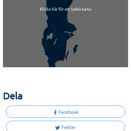
Klicka här för att ladda karta
Dela
Facebook
Twitter