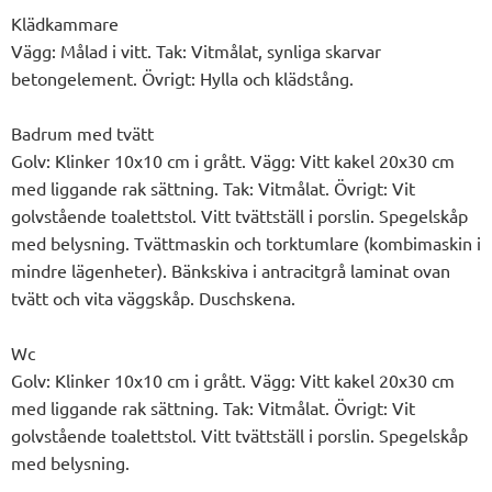
Klädkammare
Vägg: Målad i vitt. Tak: Vitmålat, synliga skarvar
betongelement. Övrigt: Hylla och klädstång.
Badrum med tvätt
Golv: Klinker 10x10 cm i grått. Vägg: Vitt kakel 20x30 cm
med liggande rak sättning. Tak: Vitmålat. Övrigt: Vit
golvstående toalettstol. Vitt tvättställ i porslin. Spegelskåp
med belysning. Tvättmaskin och torktumlare (kombimaskin i
mindre lägenheter). Bänkskiva i antracitgrå laminat ovan
tvätt och vita väggskåp. Duschskena.
Wc
Golv: Klinker 10x10 cm i grått. Vägg: Vitt kakel 20x30 cm
med liggande rak sättning. Tak: Vitmålat. Övrigt: Vit
golvstående toalettstol. Vitt tvättställ i porslin. Spegelskåp
med belysning.