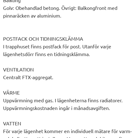
Balkong
Golv: Obehandlad betong. Övrigt: Balkongfront med
pinnaräcken av aluminium.
POSTFACK OCH TIDNINGSKLÄMMA
I trapphuset finns postfack för post. Utanför varje
lägenhetsdörr finns en tidningsklämma.
VENTILATION
Centralt FTX-aggregat.
VÄRME
Uppvärmning med gas. I lägenheterna finns radiatorer.
Uppvärmningskostnaden ingår i månadsavgiften.
VATTEN
För varje lägenhet kommer en individuell mätare för varm-