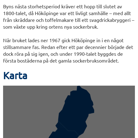
Byns nästa storhetsperiod kräver ett hopp till slutet av
1800-talet, då Hököpinge var ett livligt samhälle – med allt
från skräddare och toffelmakare till ett svagdrickabryggeri –
som växte upp kring ortens nya sockerbruk.
När bruket lades ner 1967 gick Hököpinge in i en något
stillsammare fas. Redan efter ett par decennier började det
dock röra på sig igen, och under 1990-talet byggdes de
första bostäderna på det gamla sockerbruksområdet.
Karta