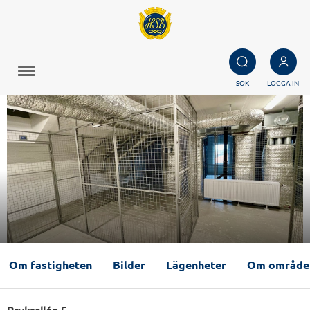
SÖK
LOGGA IN
Om fastigheten
Bilder
Lägenheter
Om område