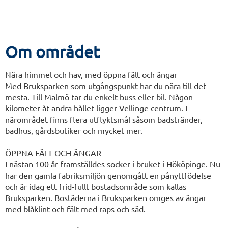
Om området
Nära himmel och hav, med öppna fält och ängar
Med Bruksparken som utgångspunkt har du nära till det
mesta. Till Malmö tar du enkelt buss eller bil. Någon
kilometer åt andra hållet ligger Vellinge centrum. I
närområdet finns flera utflyktsmål såsom badstränder,
badhus, gårdsbutiker och mycket mer.
ÖPPNA FÄLT OCH ÄNGAR
I nästan 100 år framställdes socker i bruket i Hököpinge. Nu
har den gamla fabriksmiljön genomgått en pånyttfödelse
och är idag ett frid-fullt bostadsområde som kallas
Bruksparken. Bostäderna i Bruksparken omges av ängar
med blåklint och fält med raps och säd.