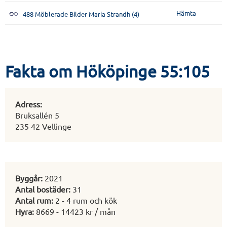
Hämta
488 Möblerade Bilder Maria Strandh (4)
Fakta om Hököpinge 55:105
Adress:
Bruksallén 5
235 42 Vellinge
Byggår:
2021
Antal bostäder:
31
Antal rum:
2 - 4 rum och kök
Hyra:
8669 - 14423 kr / mån