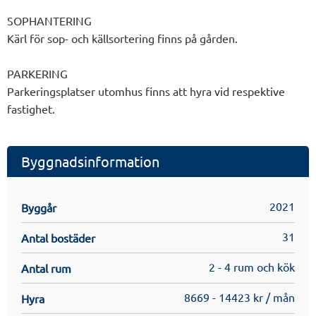
SOPHANTERING
Kärl för sop- och källsortering finns på gården.
PARKERING
Parkeringsplatser utomhus finns att hyra vid respektive
fastighet.
Byggnadsinformation
2021
Byggår
31
Antal bostäder
2 - 4 rum och kök
Antal rum
8669 - 14423 kr / mån
Hyra