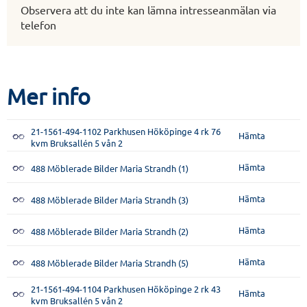
Observera att du inte kan lämna intresseanmälan via
telefon
Mer info
21-1561-494-1102 Parkhusen Hököpinge 4 rk 76
Hämta
kvm Bruksallén 5 vån 2
Hämta
488 Möblerade Bilder Maria Strandh (1)
Hämta
488 Möblerade Bilder Maria Strandh (3)
Hämta
488 Möblerade Bilder Maria Strandh (2)
Hämta
488 Möblerade Bilder Maria Strandh (5)
21-1561-494-1104 Parkhusen Hököpinge 2 rk 43
Hämta
kvm Bruksallén 5 vån 2