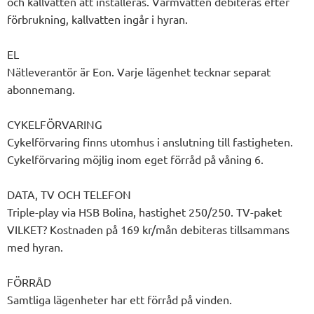
och kallvatten att installeras. Varmvatten debiteras efter
förbrukning, kallvatten ingår i hyran.
EL
Nätleverantör är Eon. Varje lägenhet tecknar separat
abonnemang.
CYKELFÖRVARING
Cykelförvaring finns utomhus i anslutning till fastigheten.
Cykelförvaring möjlig inom eget förråd på våning 6.
DATA, TV OCH TELEFON
Triple-play via HSB Bolina, hastighet 250/250. TV-paket
VILKET? Kostnaden på 169 kr/mån debiteras tillsammans
med hyran.
FÖRRÅD
Samtliga lägenheter har ett förråd på vinden.