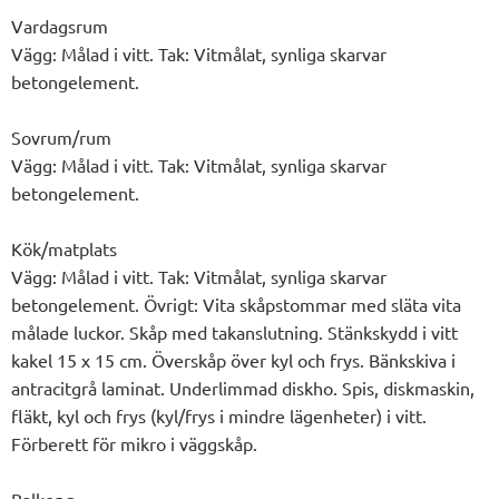
Vardagsrum
Vägg: Målad i vitt. Tak: Vitmålat, synliga skarvar
betongelement.
Sovrum/rum
Vägg: Målad i vitt. Tak: Vitmålat, synliga skarvar
betongelement.
Kök/matplats
Vägg: Målad i vitt. Tak: Vitmålat, synliga skarvar
betongelement. Övrigt: Vita skåpstommar med släta vita
målade luckor. Skåp med takanslutning. Stänkskydd i vitt
kakel 15 x 15 cm. Överskåp över kyl och frys. Bänkskiva i
antracitgrå laminat. Underlimmad diskho. Spis, diskmaskin,
fläkt, kyl och frys (kyl/frys i mindre lägenheter) i vitt.
Förberett för mikro i väggskåp.