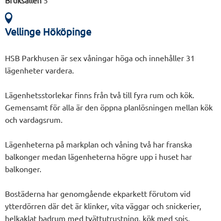
Bruksallén
5
Vellinge Hököpinge
HSB Parkhusen är sex våningar höga och innehåller 31
lägenheter vardera.
Lägenhetsstorlekar finns från två till fyra rum och kök.
Gemensamt för alla är den öppna planlösningen mellan kök
och vardagsrum.
Lägenheterna på markplan och våning två har franska
balkonger medan lägenheterna högre upp i huset har
balkonger.
Bostäderna har genomgående ekparkett förutom vid
ytterdörren där det är klinker, vita väggar och snickerier,
helkaklat badrum med tvättutrustning, kök med spis,