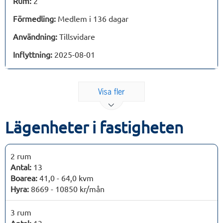
Rum:
2
Förmedling:
Medlem i 136 dagar
Användning:
Tillsvidare
Inflyttning:
2025-08-01
Visa fler
Lägenheter i fastigheten
2 rum
Antal:
13
Boarea:
41,0 - 64,0 kvm
Hyra:
8669 - 10850 kr/mån
3 rum
Antal:
13