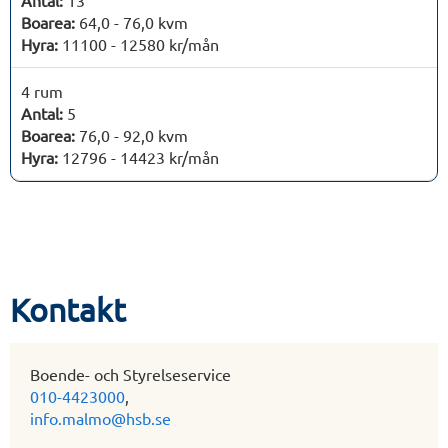
Boarea:
64,0 - 76,0 kvm
Hyra:
11100 - 12580 kr/mån
4 rum
Antal:
5
Boarea:
76,0 - 92,0 kvm
Hyra:
12796 - 14423 kr/mån
Kontakt
Boende- och Styrelseservice
010-4423000
,
info.malmo@hsb.se