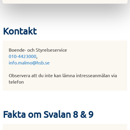
Kontakt
Boende- och Styrelseservice
010-4423000
,
info.malmo@hsb.se
Observera att du inte kan lämna intresseanmälan via
telefon
Fakta om Svalan 8 & 9