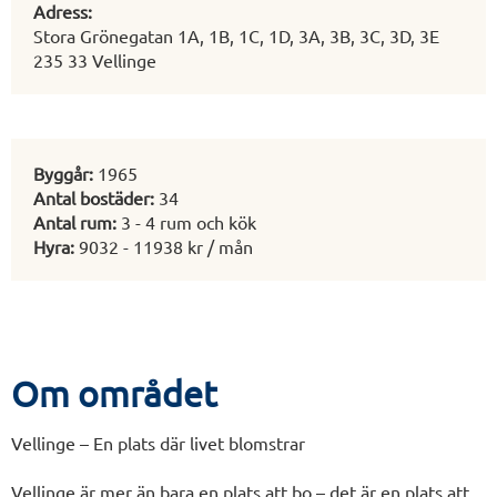
Adress:
Stora Grönegatan 1A, 1B, 1C, 1D, 3A, 3B, 3C, 3D, 3E
235 33 Vellinge
Byggår:
1965
Antal bostäder:
34
Antal rum:
3 - 4 rum och kök
Hyra:
9032 - 11938 kr / mån
Om området
Vellinge – En plats där livet blomstrar
Vellinge är mer än bara en plats att bo – det är en plats att