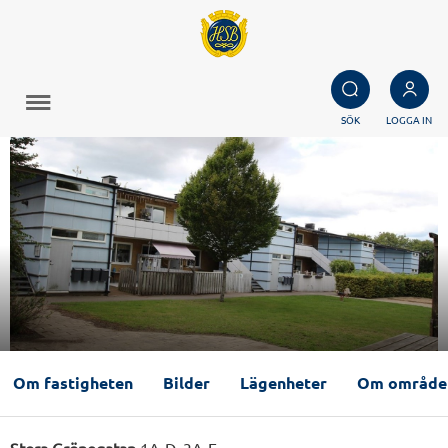
SÖK
LOGGA IN
Om fastigheten
Bilder
Lägenheter
Om område