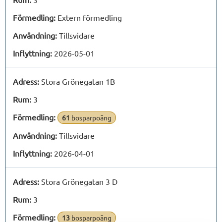
Förmedling:
Extern förmedling
Användning:
Tillsvidare
Inflyttning:
2026-05-01
Adress:
Stora Grönegatan 1B
Rum:
3
Förmedling:
61
bosparpoäng
Användning:
Tillsvidare
Inflyttning:
2026-04-01
Adress:
Stora Grönegatan 3 D
Rum:
3
Förmedling:
13
bosparpoäng