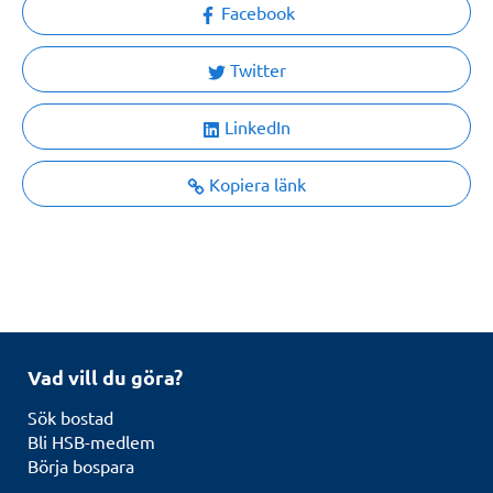
Facebook
Twitter
LinkedIn
Kopiera länk
Vad vill du göra?
Sök bostad
Bli HSB-medlem
Börja bospara