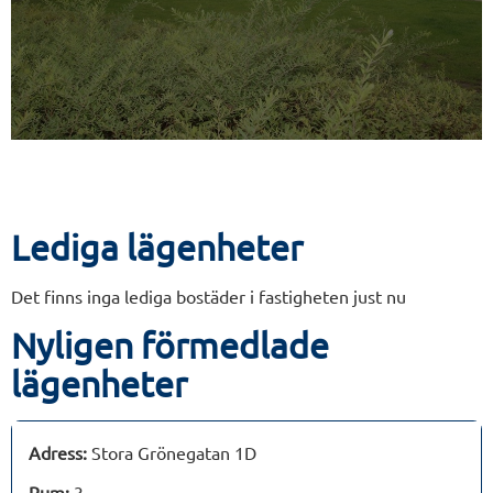
Lediga lägenheter
Det finns inga lediga bostäder i fastigheten just nu
Nyligen förmedlade
lägenheter
Adress:
Stora Grönegatan 1D
Rum:
3