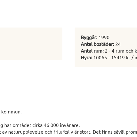
Byggår:
1990
Antal bostäder:
24
Antal rum:
2 - 4 rum och 
Hyra:
10065 - 15419 kr / 
ms kommun.
g har området cirka 46 000 invånare.
av naturupplevelse och friluftsliv är stort. Det finns såväl pro