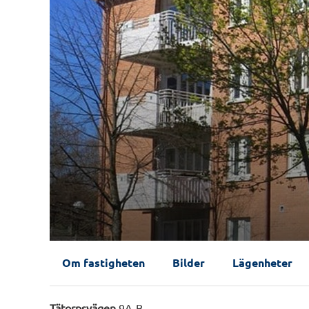
Om fastigheten
Bilder
Lägenheter
Tätorpsvägen
9A-B