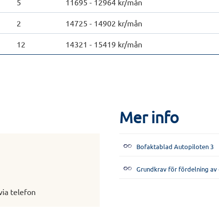
5
11695 - 12964 kr/mån
2
14725 - 14902 kr/mån
12
14321 - 15419 kr/mån
Mer info
Bofaktablad Autopiloten 3
Grundkrav för fördelning av 
via telefon