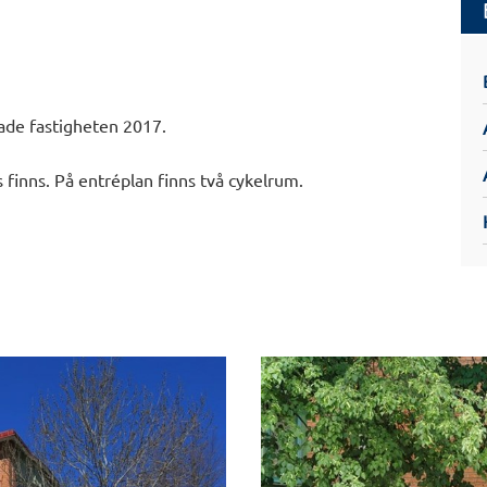
ade fastigheten 2017.
 finns. På entréplan finns två cykelrum.