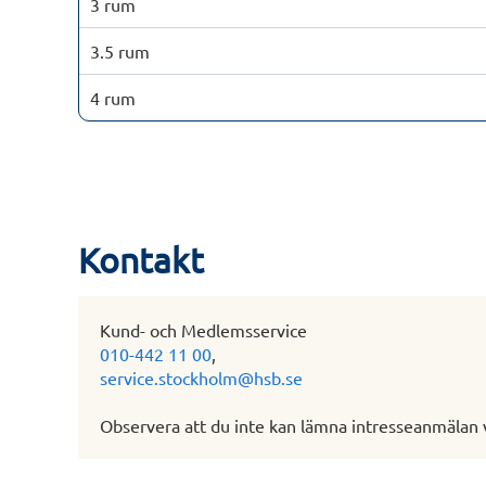
3 rum
3.5 rum
4 rum
Kontakt
Kund- och Medlemsservice
010-442 11 00
,
service.stockholm@hsb.se
Observera att du inte kan lämna intresseanmälan 