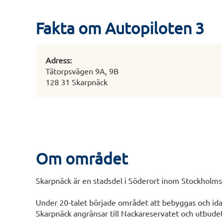
Fakta om Autopiloten 3
Adress:
Tätorpsvägen 9A, 9B
128 31 Skarpnäck
Om området
Skarpnäck är en stadsdel i Söderort inom Stockhol
Under 20-talet började området att bebyggas och ida
Skarpnäck angränsar till Nackareservatet och utbudet 