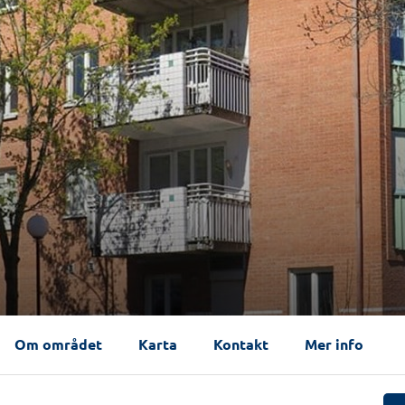
Om området
Karta
Kontakt
Mer info