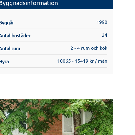
Byggnadsinformation
1990
Byggår
24
Antal bostäder
2 - 4 rum och kök
Antal rum
10065 - 15419 kr / mån
Hyra